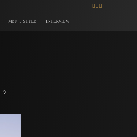
MEN’S STYLE
INTERVIEW
нку.