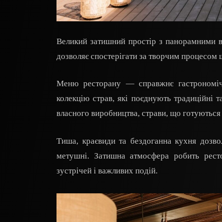
Великий затишний простір з панорамними ві
дозволяє спостерігати за творчим процесом 
Меню ресторану — справжнє гастрономічн
колекцію страв, які поєднують традиційні 
власного виробництва, страви, що готуються у
Тиша, краєвиди та бездоганна кухня дозво
метушні. Затишна атмосфера робить рест
зустрічей і важливих подій.