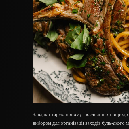
Завдяки гармонійному поєднанню природи т
вибором для організації заходів будь-якого 