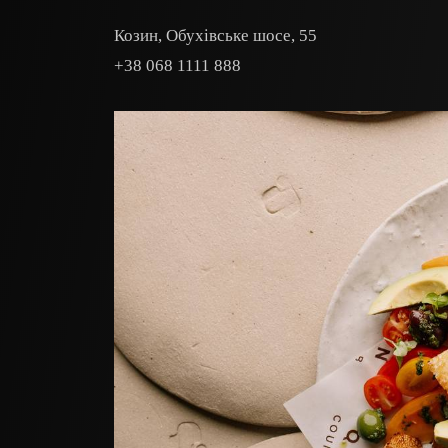
Козин, Обухівське шосе, 55
+38 068 1111 888