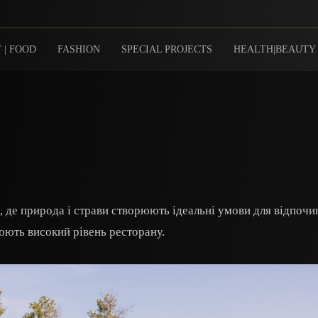
 | FOOD
FASHION
SPECIAL PROJECTS
HEALTH|BEAUTY
 де природа і страви створюють ідеальні умови для відпочи
юють високий рівень ресторану.