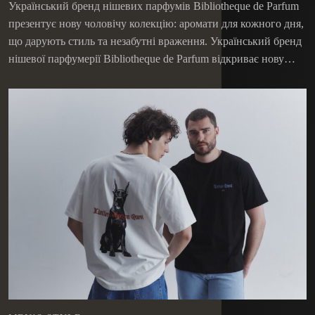
чоловічу колекцію
Український бренд нішевих парфумів Bibliotheque de Parfum
презентує нову чоловічу колекцію: аромати для кожного дня,
що дарують стиль та незабутні враження. Український бренд
нішевої парфумерії Bibliotheque de Parfum відкриває нову…