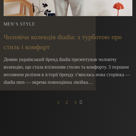
MEN’S STYLE
Чоловіча колекція diadia: з турботою про
стиль і комфорт
Днями український бренд diadia презентував чоловічу
колекцію, що стала втіленням стилю та комфорту. З першим
весняним релізом в історії бренду з’явилась нова сторінка —
diadia men — окрема повноцінна лінійка…
1
2
3