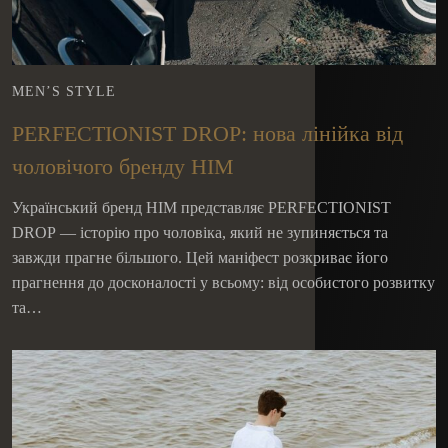
MEN’S STYLE
PERFECTIONIST DROP: нова лінійка від
чоловічого бренду HIM
Український бренд HIM представляє PERFECTIONIST
DROP — історію про чоловіка, який не зупиняється та
завжди прагне більшого. Цей маніфест розкриває його
прагнення до досконалості у всьому: від особистого розвитку
та…