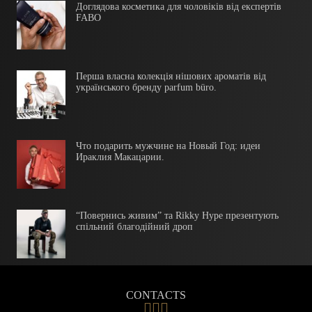
Доглядова косметика для чоловіків від експертів
FABO
Перша власна колекція нішових ароматів від
українського бренду parfum büro.
Что подарить мужчине на Новый Год: идеи
Ираклия Макацарии.
“Повернись живим” та Rikky Hype презентують
спільний благодійний дроп
CONTACTS