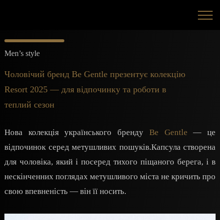
Men’s style
Чоловічий бренд Be Gentle презентує колекцію
Resort 2025 — для відпочинку та роботи в
теплий сезон
Нова колекція українського бренду
Be Gentle
— це
відпочинок серед метушливих пошуків.Капсула створена
для чоловіка, який і посеред тихого піщаного берега, і в
нескінченних поглядах метушливого міста не кричить про
свою впевненість — він її носить.