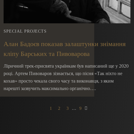
SPECIAL PROJECTS
Алан Бадоєв показав залаштунки знімання
кліпу Барських та Пивоварова
Ліричний трек-присвята українкам був написаний ще у 2020
році. Артем Пивоваров зізнається, що пісня «Так ніхто не
кохав» просто чекала свого часу та виконавця, з яким
нарешті зазвучить максимально органічно….
…
1
2
3
9