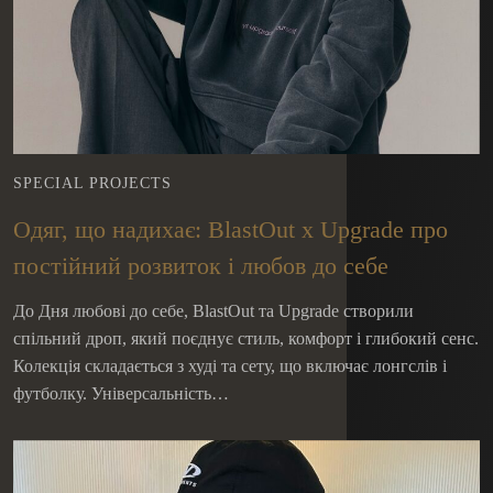
SPECIAL PROJECTS
Одяг, що надихає: BlastOut x Upgrade про
постійний розвиток і любов до себе
До Дня любові до себе, BlastOut та Upgrade створили
спільний дроп, який поєднує стиль, комфорт і глибокий сенс.
Колекція складається з худі та сету, що включає лонгслів і
футболку. Універсальність…