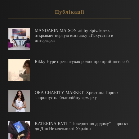
Публікації
MANDARIN MAISON art by Spivakovska
открывает первую выставку «Искусство в
интерьере»
Rikky Hype презентував ролик про прийняття себе
ORA CHARITY MARKET: Христина Горняк
запрошує на благодійну ярмарку
KATERINA KVIT “Повернення додому” – проєкт
до Дня Незалежності України