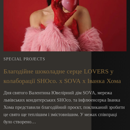
SPECIAL PROJECTS
Благодійне шоколадне серце LOVERS у
колаборації SHOco. x SOVA x Іванка Хома
Дня святого Валентина Ювелірний дім SOVA, мережа
львівських кондитерських SHOco. та інфлюенсерка Іванка
Хома представили благодійний проєкт, покликаний зробити
це свято ще теплішим і змістовнішим. У межах співпраці
було створено…