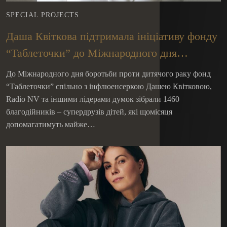
SPECIAL PROJECTS
Даша Квіткова підтримала ініціативу фонду
“Таблеточки” до Міжнародного дня
боротьби проти дитячого раку
До Міжнародного дня боротьби проти дитячого раку фонд
“Таблеточки” спільно з інфлюенсеркою Дашею Квітковою,
Radio NV та іншими лідерами думок зібрали 1460
благодійників – супердрузів дітей, які щомісяця
допомагатимуть майже…