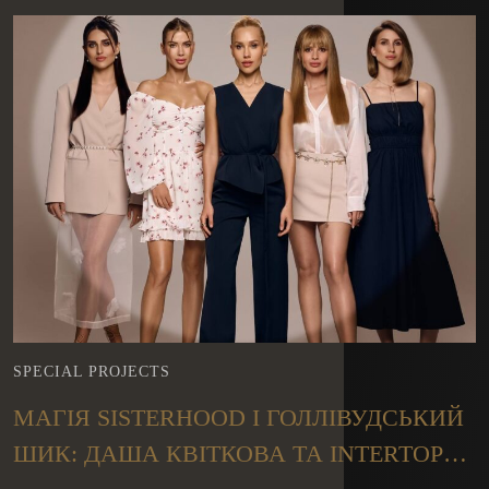
SPECIAL PROJECTS
МАГІЯ SISTERHOOD І ГОЛЛІВУДСЬКИЙ
ШИК: ДАША КВІТКОВА ТА INTERTOP