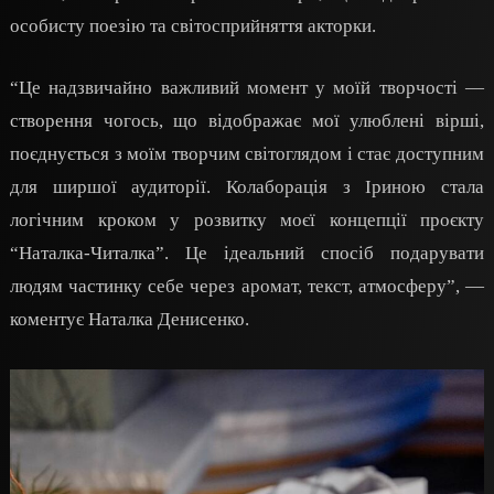
особисту поезію та світосприйняття акторки.
“Це надзвичайно важливий момент у моїй творчості —
створення чогось, що відображає мої улюблені вірші,
поєднується з моїм творчим світоглядом і стає доступним
для ширшої аудиторії. Колаборація з Іриною стала
логічним кроком у розвитку моєї концепції проєкту
“Наталка-Читалка”. Це ідеальний спосіб подарувати
людям частинку себе через аромат, текст, атмосферу”, —
коментує Наталка Денисенко.