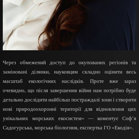
Через обмежений доступ до окупованих регіонів та
заміновані ділянки, науковцям складно оцінити весь
масштаб екологічних наслідків. Проте вже зараз
очевидно, що після завершення війни нам потрібно буде
детально дослідити найбільш постраждалі зони і створити
нові природоохоронні території для відновлення цих
унікальних морських екосистем» — коментує Соф’я
Садогурська, морська біологиня, експертка ГО «Екодія».