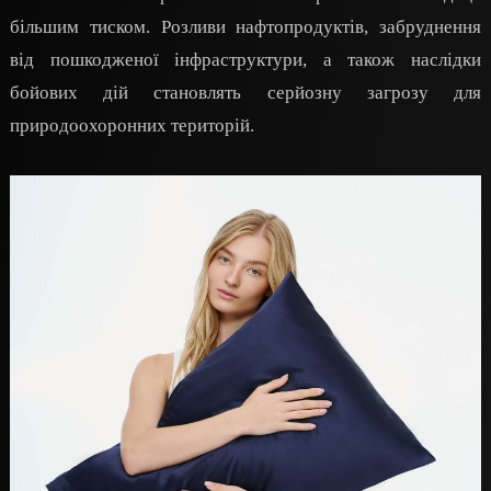
більшим тиском. Розливи нафтопродуктів, забруднення
від пошкодженої інфраструктури, а також наслідки
бойових дій становлять серйозну загрозу для
природоохоронних територій.