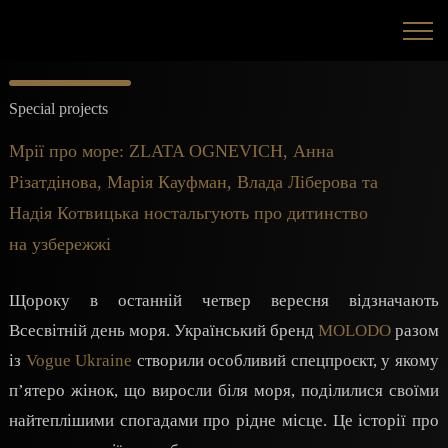
Special projects
Мрії про море: ZLATA OGNEVICH, Анна
Різатдінова, Марія Кауфман, Влада Ліберова та
Надія Котвицька ностальгують про дитинство
на узбережжі
Щороку в останній четвер вересня відзначають
Всесвітній день моря. Український бренд
MOLODO
разом
із
Vogue Ukraine
створили особливий спецпроєкт, у якому
п’ятеро жінок, що виросли біля моря, поділилися своїми
найтеплішими спогадами про рідне місце. Це історії про