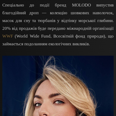
Спеціально до події бренд MOLODO випустив
благодійний дроп — колекцію шовкових наволочок,
масок для сну та тюрбанів у відтінку морської глибини.
20% від продажів буде передано міжнародній організації
WWF
(World Wide Fund, Всесвітній фонд природи), що
займається подоланням екологічних викликів.