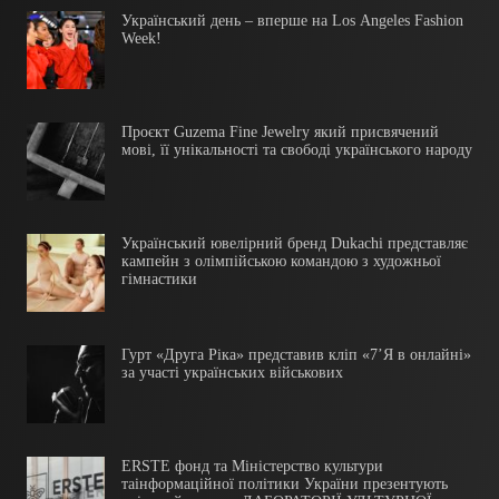
Український день – вперше на Los Angeles Fashion
Week!
Проєкт Guzema Fine Jewelry який присвячений
мові, її унікальності та свободі українського народу
Український ювелірний бренд Dukachi представляє
кампейн з олімпійською командою з художньої
гімнастики
Гурт «Друга Ріка» представив кліп «7’Я в онлайні»
за участі українських військових
ERSTE фонд та Міністерство культури
таінформаційної політики України презентують