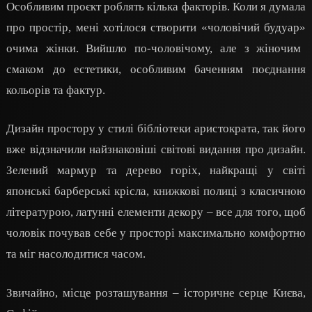
Особливим проєкт роблять кілька факторів.
Коли я думала
про простір, мені хотілося створити
«
чоловічий будуар
»
очима жінки. Вийшло по-чоловічому, але з жіночим
смаком до естетики, особливим баченням поєднання
кольорів та фактур.
Дизайн простору у стилі бібліотеки аристократа, так його
вже відзначили найзнаковіші світові видання про дизайн.
Зелений мармур та дерево горіх, найкращі у світі
японські барберські крісла, книжкові полиці з класичною
літературою, латунні елементи декору – все для того, щоб
чоловік почував себе у просторі максимально комфортно
та міг насолодитися часом.
Звичайно, місце розташування – історичне серце Києва,