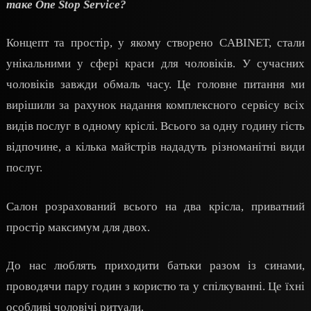
таке One Stop Service?
Концепт та простір, у якому створено CABINET, стали
унікальними у сфері краси для чоловіків.
У сучасних
чоловіків завжди обмаль часу. Це головне питання ми
вирішили за рахунок надання комплексного сервісу всіх
видів послуг в одному кріслі.
Всього за одну годину гість
відпочине, а кілька майстрів нададуть різноманітні види
послуг.
Салон розрахований всього на два крісла, приватний
простір максимум для двох.
До нас люблять приходити батьки разом із синами,
проводячи пару годин з користю та у спілкуванні. Це їхні
особливі чоловічі ритуали.