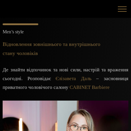
Men’s style
Відновлення зовнішнього та внутрішнього
стану чоловіків
Де знайти відпочинок та нові сили, настрій та враження
сьогодні. Розповідає
Єлізавета Даль
– засновниця
приватного чоловічого салону
CABINET Barbiere