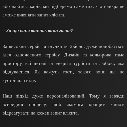
або навіть лікарів, ми підберемо саме тих, хто найкраще
зможе виконати запит клієнта.
– За що вас хвалять ваші гості?
За високий сервіс та гнучкість. Звісно, дуже подобається
ідея одночасного сервісу. Дизайн та кольорова гама
простору, всі деталі та енергія турботи та любові, яка
відчувається. Як кажуть гості, такого вони ще не
зустрічали ніде.
Наш підхід дуже персоналізований. Тому я завжди
всередині процесу, щоб як
омога
кращим чином
відреагувати на кожен запит клієнта.