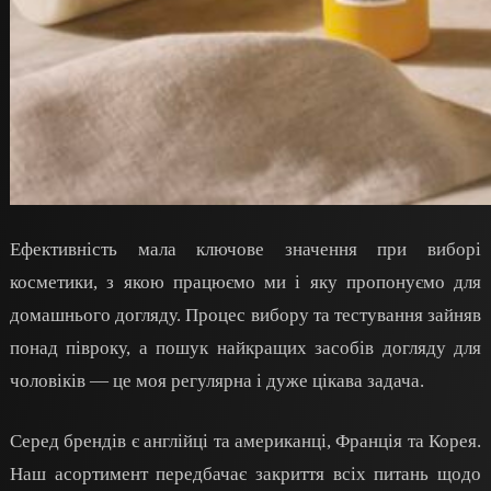
Ефективність мала ключове значення при виборі
косметики,
з якою
працюємо
ми
і яку пропонуємо для
домашнього догляду. Процес вибору та тестування зайняв
понад півроку, а пошук найкращих засобів догляду для
чоловіків — це моя регулярна і дуже цікава задача.
Серед брендів є
а
нглійці та
а
мериканці, Франція та Корея.
Наш асортимент передбачає закриття всіх питань щодо