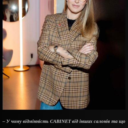
– У чому відмінність CABINET від інших салонів та що