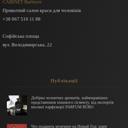
CABINET Barbiere
Приватний салон краси для чоловіків
+38 067 510 11 88
Софійська площа
вул.
Володимирська
, 22
Публікації
Добірка чоловічих ароматів, найяскравіших
представників нішевого сігменту, від експертів
високої парфумерії PARFUM BÜRO
Что подарить мужчине на Новый Год: идеи