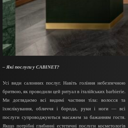
– Які послуги у CABINET?
Усі види салонних послуг. Навіть гоління небезпечною
бритвою, як проводили цей ритуал в італійських
barbieriе
.
Ми доглядаємо всі видимі частини тіла: волосся
та
їхнє
лікування, обличчя і борода, руки і ноги — всі
послуги супроводжуються масажем за бажанням гостя.
Якщо потрібні глибинні естетичні послуги косметологів