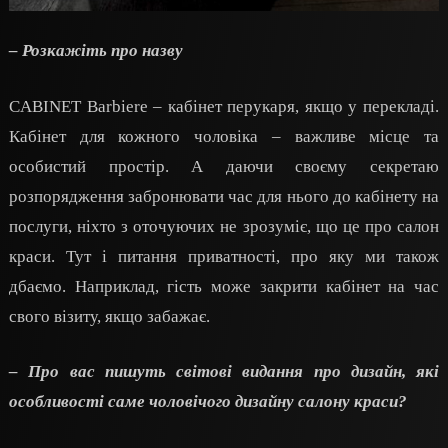
– Розкажіть про назву
CABINET Barbiere – кабінет перукаря, якщо у перекладі.
Кабінет для кожного чоловіка – важливе місце та
особистий простір. А даючи своєму секретаю
розпорядження забронювати час для нього до кабінету на
послуги, ніхто з оточуючих не зрозуміє, що це про салон
краси. Тут і питання приватності, про яку ми також
дбаємо. Наприклад, гість може закрити кабінет на час
свого візиту, якщо забажає.
– Про вас пишуть світові видання про дизайн, які
особливості саме чоловічого дизайну салону краси?