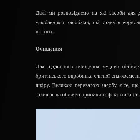
Далі ми розповідаємо на які засоби для 
улюбленими засобами, які стануть корисн
пілінги.
Очищення
Для щоденного очищення чудово підійде 
британського виробника елітної спа-космети
шкіру. Великою перевагою засобу є те, що 
залишає на обличчі приємний ефект свіжості