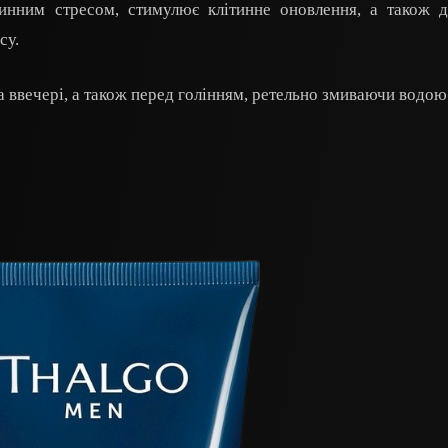
тинним стресом, стимулює клітинне оновлення, а також 
су.
а ввечері, а також перед голінням, ретельно змиваючи водою