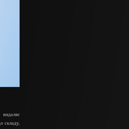
 видаляє
о складу,