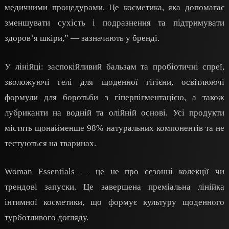
медичними процедурами. Це косметика, яка допомагає
зменшувати сухість і подразнення та підтримувати
здоров’я шкіри,” — зазначають у бренді.
У лінійці: заспокійливий бальзам та пробіотичні спреї,
зволожуючі гелі для щоденної гігієни, освітлюючі
формули для боротьби з гіперпігментацією, а також
лубриканти на водній та олійній основі. Усі продукти
містять щонайменше 98% натуральних компонентів та не
тестуються на тваринах.
Woman Essentials — це не про сезонні колекції чи
трендові запуски. Це завершена преміальна лінійка
інтимної косметики, що формує культуру щоденного
турботливого догляду.