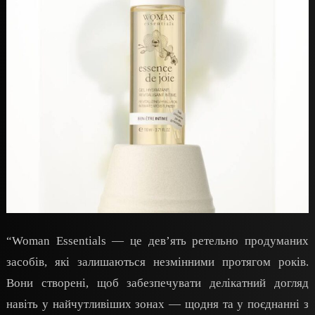
“Woman Essentials — це дев’ять ретельно продуманих
засобів, які залишаються незмінними протягом років.
Вони створені, щоб забезпечувати делікатний догляд
навіть у найчутливіших зонах — щодня та у поєднанні з