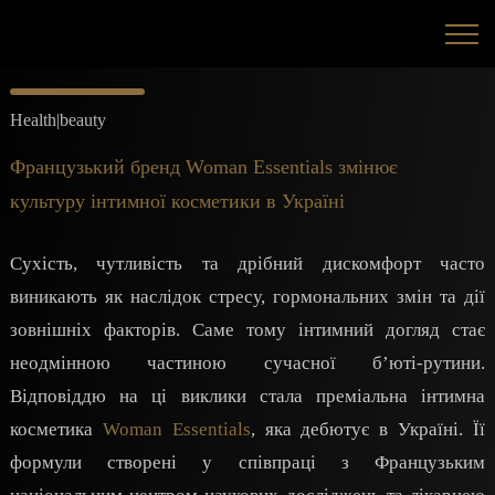
Health|beauty
Французький бренд Woman Essentials змінює
культуру інтимної косметики в Україні
Сухість, чутливість та дрібний дискомфорт часто
виникають як наслідок стресу, гормональних змін та дії
зовнішніх факторів. Саме тому інтимний догляд стає
неодмінною частиною сучасної б’юті-рутини.
Відповіддю на ці виклики стала преміальна інтимна
косметика
Woman Essentials
, яка дебютує в Україні. Її
формули створені у співпраці з Французьким