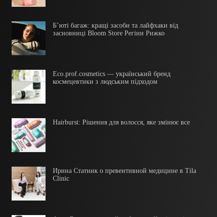
Б’юті багаж: кращі засоби та лайфхаки від
засновниці Bloom Store Регіни Рижко
Eco.prof.cosmetics — український бренд
космецевтики з людським підходом
Hairburst: Рішення для волосся, яке змінює все
Ирина Статник о превентивной медицине в Tila
Clinic