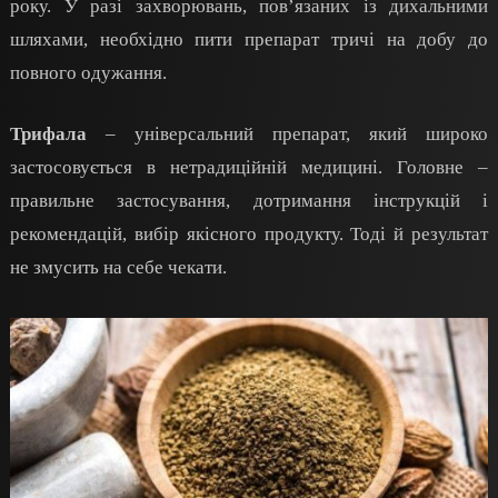
року. У разі захворювань, пов’язаних із дихальними
шляхами, необхідно пити препарат тричі на добу до
повного одужання.
Трифала
– універсальний препарат, який широко
застосовується в нетрадиційній медицині. Головне –
правильне застосування, дотримання інструкцій і
рекомендацій, вибір якісного продукту. Тоді й результат
не змусить на себе чекати.