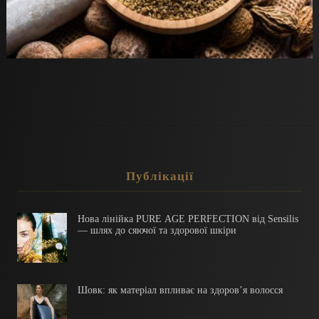
Публікації
Нова лінійка PURE AGE PERFECTION від Sensilis
— шлях до сяючої та здорової шкіри
Шовк: як матеріал впливає на здоров’я волосся