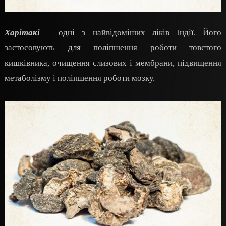
Харітакі
– одні з найвідоміших ліків Індії. Його
застосовують для поліпшення роботи товстого
кишківника, очищення слизових і мембрани, підвищення
метаболізму і поліпшення роботи мозку.