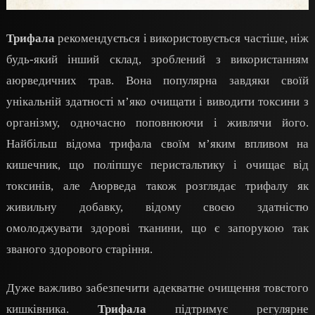
Трифала
рекомендується і використовується частіше, ніж
будь-який інший склад, зроблений з використанням
аюрведичних трав. Вона популярна завдяки своїй
унікальній здатності м’яко очищати і виводити токсини з
організму, одночасно поповнюючи і живлячи його.
Найбільш відома трифала своїм м’яким впливом на
кишечник, що поліпшує перистальтику і очищає від
токсинів, але Аюрведа також розглядає трифалу як
живильну добавку, відому своєю здатністю
омолоджувати здорові тканини, що є запорукою так
званого здорового старіння.
Дуже важливо забезпечити адекватне очищення товстого
кишківника.
Трифала
підтримує регулярне