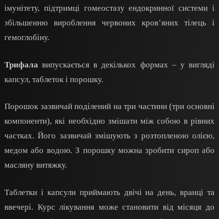
імунітету, підтримці гомеостазу ендокринної системи і
збільшенню вироблення червоних кров’яних тілець і
гемоглобіну.
Трифала
випускається в декількох формах – у вигляді
капсул, таблеток і порошку.
Порошок зазвичай поділений на три частини (три основні
компоненти), які необхідно змішати між собою в рівних
частках. Його зазвичай змішують з розтопленою олією,
медом або водою. З порошку можна зробити сироп або
масляну витяжку.
Таблетки і капсули приймають двічі на день, вранці та
ввечері. Курс лікування може становити від місяця до