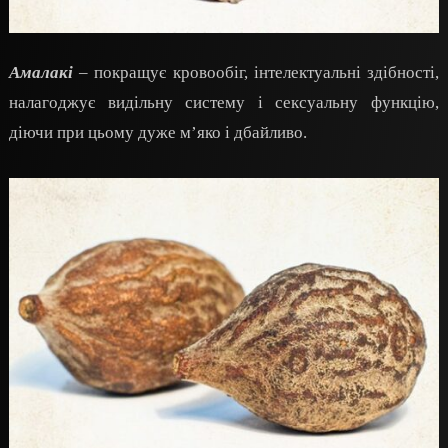
Амалакі
– покращує кровообіг, інтелектуальні здібності,
налагоджує видільну систему і сексуальну функцію,
діючи при цьому дуже м’яко і дбайливо.