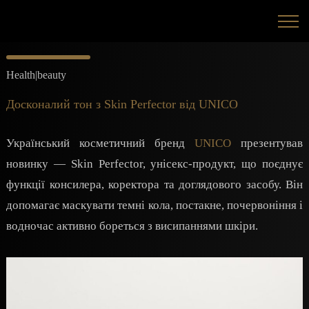
Health|beauty
Досконалий тон з Skin Perfector від UNICO
Український косметичний бренд
UNICO
презентував
новинку — Skin Perfector, унісекс-продукт, що поєднує
функції консилера, коректора та доглядового засобу. Він
допомагає маскувати темні кола, постакне, почервоніння і
водночас активно бореться з висипаннями шкіри.