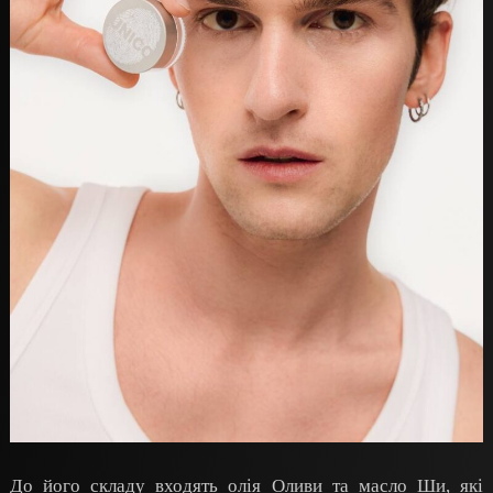
До його складу входять олія Оливи та масло Ши, які