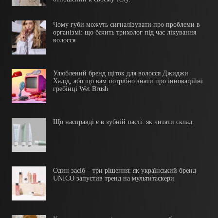
Чому губи можуть сигналізувати про проблеми в
організмі: що бачить трихолог під час лікування
волосся
Улюблений бренд щіток для волосся Джиджи
Хадід, або що вам потрібно знати про інноваційні
гребінці Wet Brush
Що насправді є в зубній пасті: як читати склад
Один засіб – три рішення: як український бренд
UNICO запустив тренд на мультитаскери