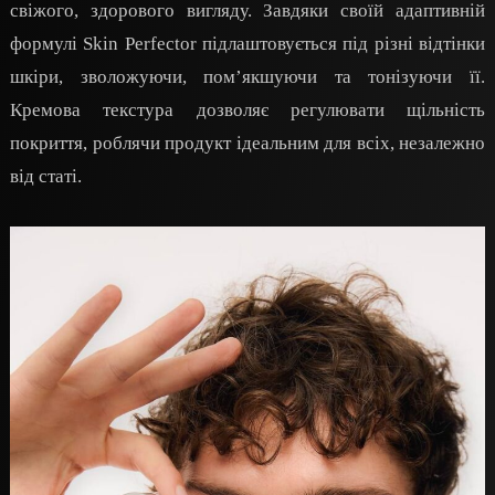
свіжого, здорового вигляду. Завдяки своїй адаптивній
формулі Skin Perfector підлаштовується під різні відтінки
шкіри, зволожуючи, пом’якшуючи та тонізуючи її.
Кремова текстура дозволяє регулювати щільність
покриття, роблячи продукт ідеальним для всіх, незалежно
від статі.