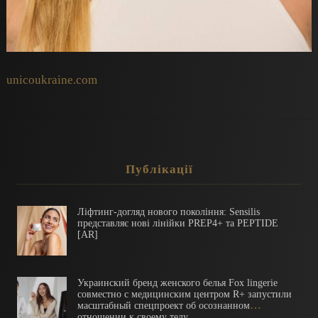
unicoukraine.com
Публікації
Ліфтинг-догляд нового покоління: Sensilis
представляє нові лінійки PREP4+ та PEPTIDE
[AR]
Украинский бренд женского белья Fox lingerie
совместно с медицинским центром R+ запустили
масштабный спецпроект об осознанном
отношении к своему телу.