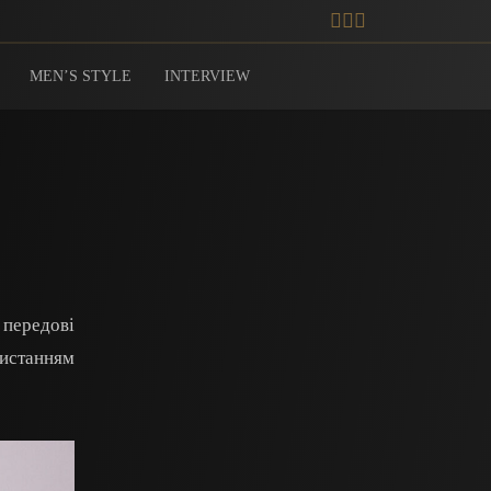
MEN’S STYLE
INTERVIEW
 передові
ристанням