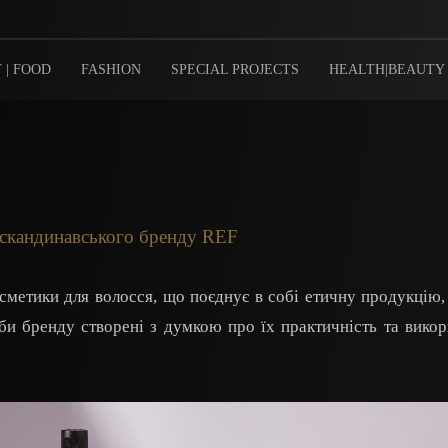
 | FOOD
FASHION
SPECIAL PROJECTS
HEALTH|BEAUTY
 скандинавського бренду REF
метики для волосся, що поєднує в собі етичну продукцію,
соби бренду створені з думкою про їх практичність та вико