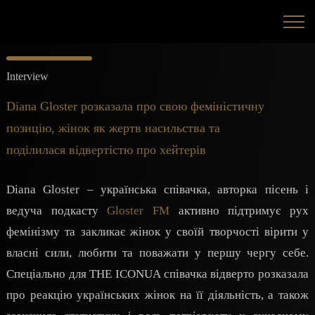
Interview
Diana Gloster розказала про свою феміністичну
позицію, жінок як жертв насильства та
поділилася відвертістю про хейтерів
Diana Gloster – українська співачка, авторка пісень і
ведуча подкасту
Gloster FM
активно підтримує рух
фемінізму та закликає жінок у своїй творчості вірити у
власні сили, любити та поважати у першу чергу себе.
Спеціально для THE ICONUA співачка відверто розказала
про реакцію українських жінок на її діяльність, а також