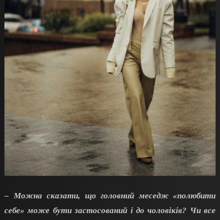
– Можна сказати, що головний меседж «полюбити
себе» може бути застосований і до чоловіків? Чи все