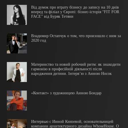
Від думок про втрату бізнесу до запису на 10 днів
вперед та філіал у Європі: бізнес-історія “FIT FOR
FACE” від Буряк Тетяни
Владимир Остапчук о том, что произошло с ним за
2020 год
Материнство та новий робочий ритм: як знаходити
гармонію в професійній діяльності після
народження дитини. Інтерв’ю з Анною Носок
«Контакт» з художницею Анною Бондар
Интервью с Инной Князевой, основательницей
компании архитектурного дизайна WhoseHouse. О