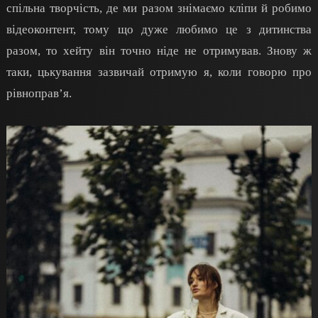
спільна творчість, де ми разом знімаємо кліпи й робимо
відеоконтент, тому що дуже любимо це з дитинства
разом, то хейту він точно ніде не отримував. Знову ж
таки, цькування зазвичай отримую я, коли говорю про
рівноправ’я.