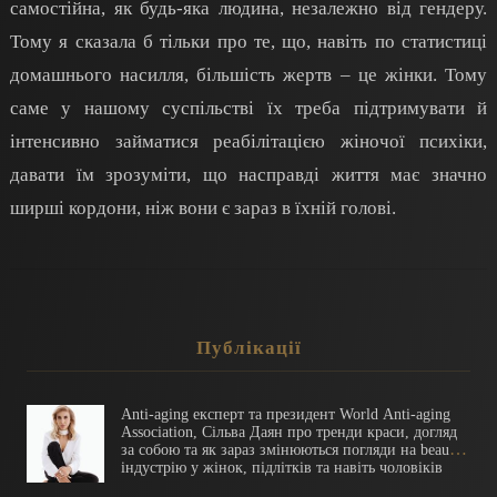
самостійна, як будь-яка людина, незалежно від гендеру.
Тому я сказала б тільки про те, що, навіть по статистиці
домашнього насилля, більшість жертв – це жінки. Тому
саме у нашому суспільстві їх треба підтримувати й
інтенсивно займатися реабілітацією жіночої психіки,
давати їм зрозуміти, що насправді життя має значно
ширші кордони, ніж вони є зараз в їхній голові.
Публікації
Anti-aging експерт та президент World Anti-aging
Association, Сільва Даян про тренди краси, догляд
за собою та як зараз змінюються погляди на beauty
індустрію у жінок, підлітків та навіть чоловіків