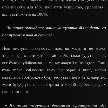
ставити себе для того, щоб бути успішною, щасливою і
відчувати життя на 100%.
– Чи зараз проходить ваша концертна діяльність, чи
плануються нові виступи?
Нові виступи плануються, але, на жаль, я не можу
заздалегідь казати дати та міста. Як тільки будуть афіші,
все буде опубліковано на моєму акаунті в Instagram. Тож,
будь ласка, слідкуйте, тому що зараз я пишу новий
матеріал і обов’язково буду тестувати його на концертах.
Мені буде дуже цікаво отримати живий фідбек від усіх
наших читачів.
–
Як ваша творчість допомагає пропагувати ідеї