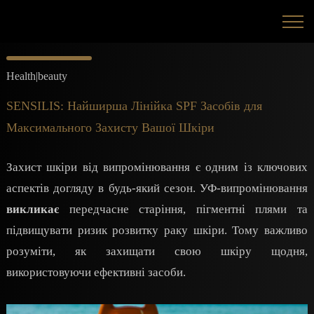
Health|beauty
SENSILIS: Найширша Лінійка SPF Засобів для
Максимального Захисту Вашої Шкіри
Захист шкіри від випромінювання є одним із ключових
аспектів догляду в будь-який сезон. УФ-випромінювання
викликає
передчасне старіння, пігментні плями та
підвищувати ризик розвитку раку шкіри. Тому важливо
розуміти, як захищати свою шкіру щодня,
використовуючи ефективні засоби.