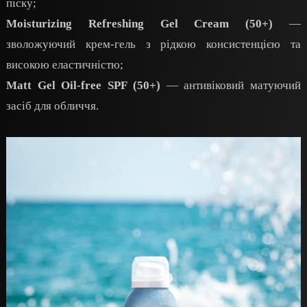
піску;
Moisturizing Refreshing Gel Cream (50+)
—
зволожуючий крем-гель з рідкою консистенцією та
високою еластичністю;
Matt Gel Oil-free SPF (50+)
— антивіковий матуючий
засіб для обличчя.