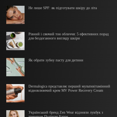
Не лише SPF: як підготувати шкіру до літа
Рівний і сяючий тон обличчя: 5 ефективних порад
для бездоганного вигляду шкіри
Як обрати зубну пасту для дитини
Dermalogica представляє перший мультивітамінний
відновлюючий крем MV Power Recovery Cream
Український бренд Zen Wear відзняли лукбук з
тренером Поліною Барре