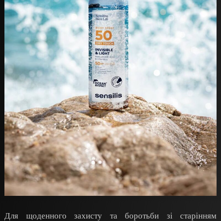
Для щоденного захисту та боротьби зі старінням