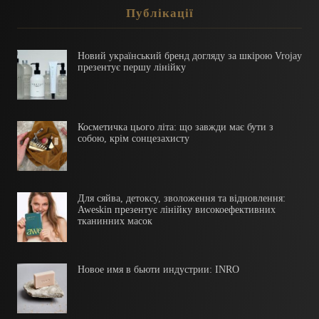
Публікації
Новий український бренд догляду за шкірою Vrojay
презентує першу лінійку
Косметичка цього літа: що завжди має бути з
собою, крім сонцезахисту
Для сяйва, детоксу, зволоження та відновлення:
Aweskin презентує лінійку високоефективних
тканинних масок
Новое имя в бьюти индустрии: INRO