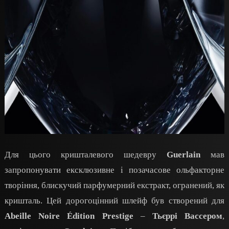
Для цього кришталевого шедевру
Guerlain
мав
запропонувати ексклюзивне і позачасове ольфакторне
творіння, блискучий парфумерний екстракт, огранений, як
кришталь. Цей дорогоцінний шлейф був створений для
Abeille Noire Édition Prestige
–
Тьєррі Вассером
,