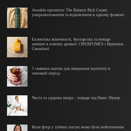
Aweskin презентує The Balance Rich Cream:
ультразволоження та відновлення в одному флаконі
Еклектика жіночності, бунтарства та teenage
summer в новому ароматі 13PERFUMES і Вероніки
Сенькіної
5 смачних напоїв для зміцнення імунітету в
зимовий період
Чиста та здорова шкіра – поради від Нани Збукер
Коли фтор у зубних пастах може бути небезпечним