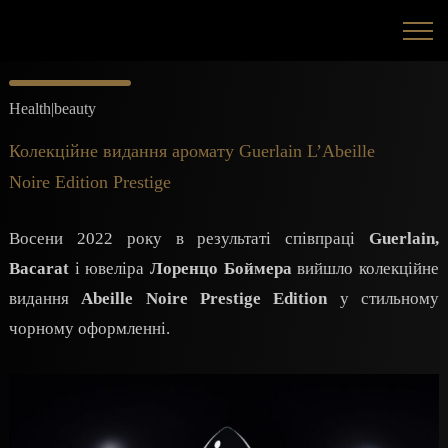
Health|beauty
Колекційне видання аромату Guerlain L’Abeille
Noire Edition Prestige
Восени 2022 року в результаті співпраці
Guerlain,
Bacarat
і ювеліра
Лоренцо Боймера
вийшло колекційне
видання
Abeille Noire Prestige Edition
у стильному
чорному оформленні.