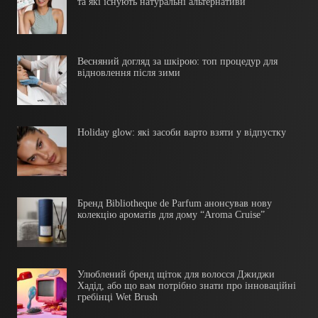
та які існують натуральні альтернативи
Весняний догляд за шкірою: топ процедур для
відновлення після зими
Holiday glow: які засоби варто взяти у відпустку
Бренд Bibliotheque de Parfum анонсував нову
колекцію ароматів для дому “Aroma Cruise”
Улюблений бренд щіток для волосся Джиджи
Хадід, або що вам потрібно знати про інноваційні
гребінці Wet Brush