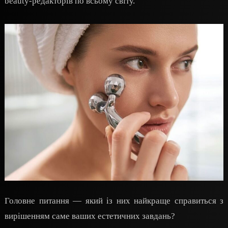
beauty-редакторів по всьому світу.
Головне питання — який із них найкраще справиться з
вирішенням саме ваших естетичних завдань?