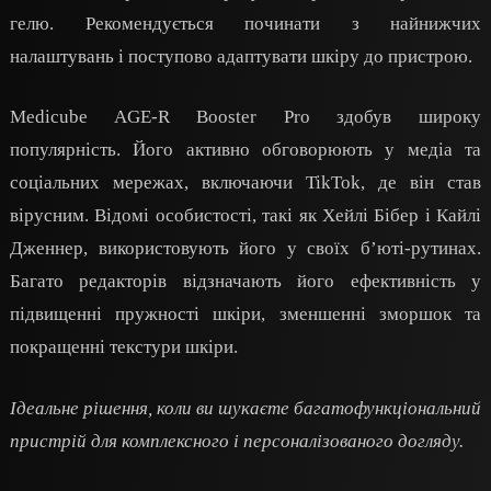
гелю. Рекомендується починати з найнижчих
налаштувань і поступово адаптувати шкіру до пристрою.
Medicube AGE-R Booster Pro здобув широку
популярність. Його активно обговорюють у медіа та
соціальних мережах, включаючи TikTok, де він став
вірусним. Відомі особистості, такі як Хейлі Бібер і Кайлі
Дженнер, використовують його у своїх б’юті-рутинах.
Багато редакторів відзначають його ефективність у
підвищенні пружності шкіри, зменшенні зморшок та
покращенні текстури шкіри.
Ідеальне рішення, коли ви шукаєте багатофункціональний
пристрій для комплексного і персоналізованого догляду.