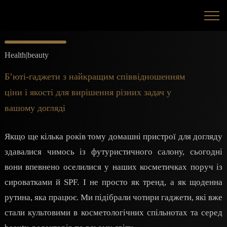
Health|beauty
Б’юті-гаджети з найкращим співвідношенням
ціни і якості для вирішення різних задач у
вашому догляді
Якщо ще кілька років тому домашні пристрої для догляду
здавалися чимось із футуристичного салону, сьогодні
вони впевнено оселилися у наших косметичках поруч із
сироватками й SPF. І не просто як тренд, а як щоденна
рутина, яка працює. Ми підібрали чотири гаджети, які вже
стали культовими в косметологічних спільнотах та серед