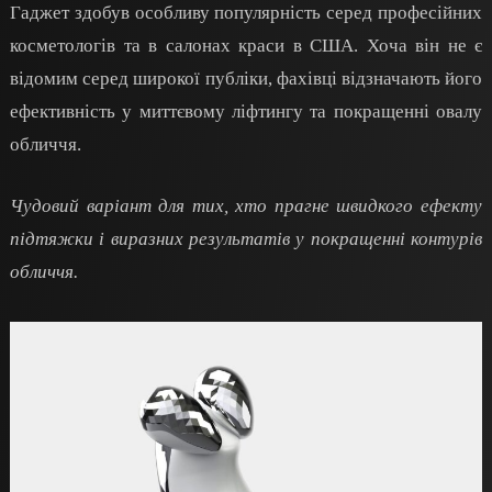
Гаджет здобув особливу популярність серед професійних
косметологів та в салонах краси в США. Хоча він не є
відомим серед широкої публіки, фахівці відзначають його
ефективність у миттєвому ліфтингу та покращенні овалу
обличчя.
Чудовий варіант для тих, хто прагне швидкого ефекту
підтяжки і виразних результатів у покращенні контурів
обличчя.