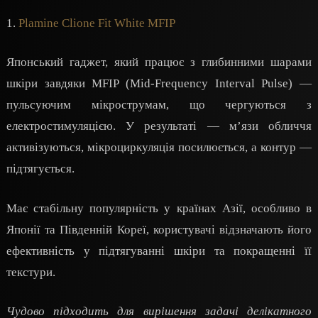
1.
Plamine Clione Fit White MFIP
Японський гаджет, який працює з глибинними шарами
шкіри завдяки MFIP (Mid-Frequency Interval Pulse) —
пульсуючим мікрострумам, що чергуються з
електростимуляцією. У результаті — м’язи обличчя
активізуються, мікроциркуляція посилюється, а контур —
підтягується.
Має стабільну популярність у країнах Азії, особливо в
Японії та Південній Кореї, користувачі відзначають його
ефективність у підтягуванні шкіри та покращенні її
текстури.
Чудово підходить для вирішення задачі делікатного