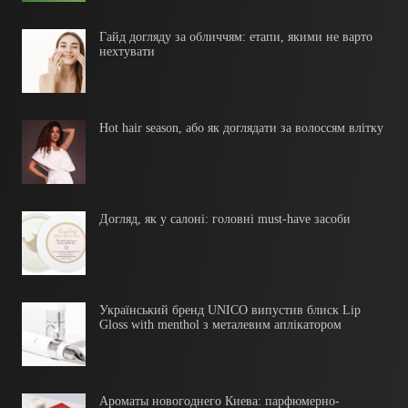
Гайд догляду за обличчям: етапи, якими не варто
нехтувати
Hot hair season, або як доглядати за волоссям влітку
Догляд, як у салоні: головні must-have засоби
Український бренд UNICO випустив блиск Lip
Gloss with menthol з металевим аплікатором
Ароматы новогоднего Киева: парфюмерно-