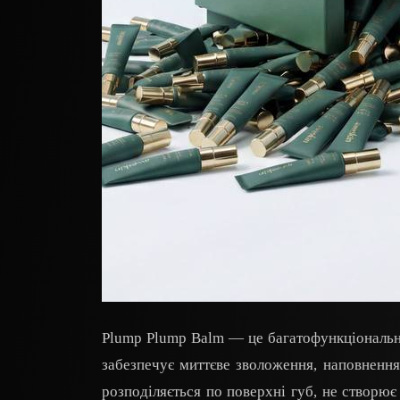
Plump Plump Balm — це багатофункціональни
забезпечує миттєве зволоження, наповнення
розподіляється по поверхні губ, не створює