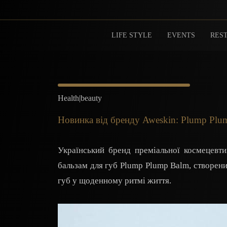
LIFE STYLE
EVENTS
REST
Health|beauty
Новинка від бренду Aweskin: Plump Plu
Український бренд преміальної космецевт
бальзам для губ Plump Plump Balm, створени
губ у щоденному ритмі життя.