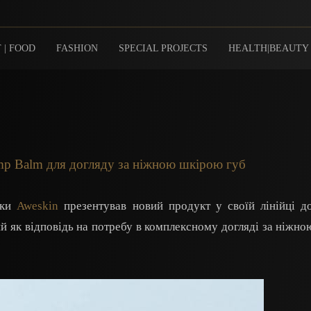
 | FOOD
FASHION
SPECIAL PROJECTS
HEALTH|BEAUTY
mp Balm для догляду за ніжною шкірою губ
ики
Aweskin
презентував новий продукт у своїй лінійці 
й як відповідь на потребу в комплексному догляді за ніжн