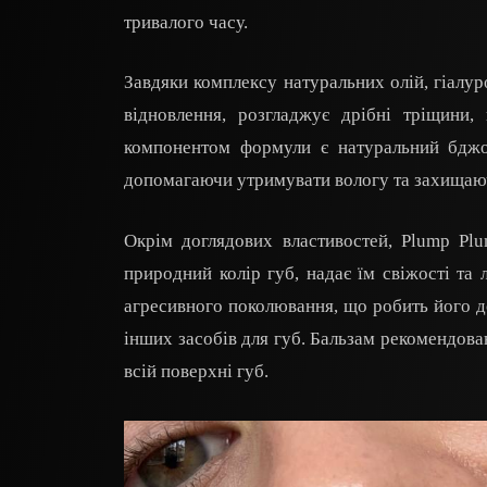
тривалого часу.
Завдяки комплексу натуральних олій, гіалур
відновлення, розгладжує дрібні тріщини,
компонентом формули є натуральний бджо
допомагаючи утримувати вологу та захищаючи
Окрім доглядових властивостей, Plump Plu
природний колір губ, надає їм свіжості та 
агресивного поколювання, що робить його д
інших засобів для губ. Бальзам рекомендов
всій поверхні губ.