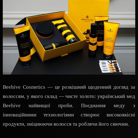
Beehive Cosmetics — це розкішний щоденний догляд за
волоссям, у якого склад — чисте золото: український мед
Beehive найвищої проби. Поєднання меду з
інноваційними технологіями створює високоякісні
продукти, зміцнюючи волосся та роблячи його сяючим.