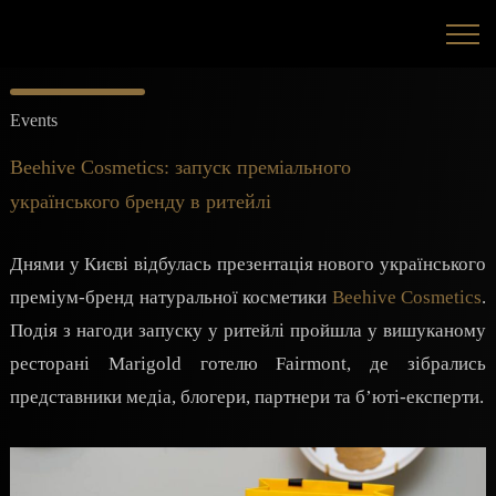
Events
Beehive Cosmetics: запуск преміального
українського бренду в ритейлі
Днями у Києві відбулась презентація нового українського
преміум-бренд натуральної косметики
Beehive Cosmetics
.
Подія з нагоди запуску у ритейлі пройшла у вишуканому
ресторані Marigold готелю Fairmont, де зібрались
представники медіа, блогери, партнери та б’юті-експерти.