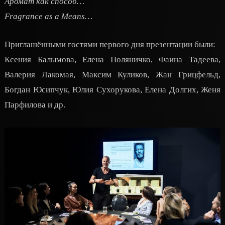
Аромат как способ…
Fragrance as a Means…
Приглашёнными гостями первого дня презентации были:
Ксения Балымова, Елена Поляничко, Фаина Тадеева,
Валерия Лакомая, Максим Куликов, Жан Грицфельд,
Богдан Юсипчук, Юлия Сухорукова, Елена Долгих, Женя
Парфилова и др.