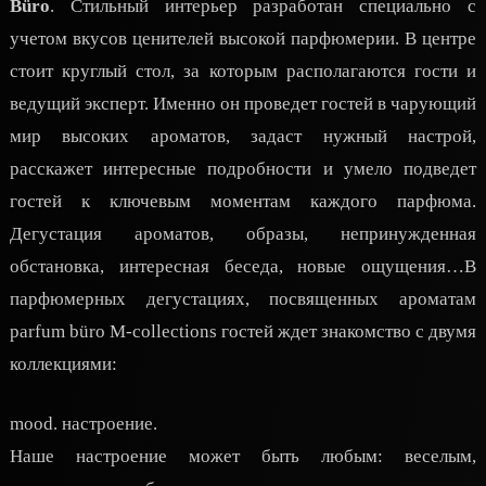
Büro
. Стильный интерьер разработан специально с
учетом вкусов ценителей высокой парфюмерии. В центре
стоит круглый стол, за которым располагаются гости и
ведущий эксперт. Именно он проведет гостей в чарующий
мир высоких ароматов, задаст нужный настрой,
расскажет интересные подробности и умело подведет
гостей к ключевым моментам каждого парфюма.
Дегустация ароматов, образы, непринужденная
обстановка, интересная беседа, новые ощущения…В
парфюмерных дегустациях, посвященных ароматам
parfum büro M-collections гостей ждет знакомство с двумя
коллекциями:
mood. настроение.
Наше настроение может быть любым: веселым,