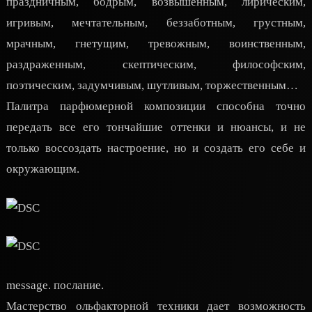
праздничным, бодрым, возвышенным, лирическим,
игривым, мечтательным, беззаботным, грустным,
мрачным, гнетущим, тревожным, воинственным,
раздраженным, скептическим, философским,
поэтическим, задумчивым, шутливым, торжественным…
Палитра парфюмерной композиции способна точно
передать все его тончайшие оттенки и нюансы, и не
только воссоздать настроение, но и создать его себе и
окружающим.
message. послание.
Мастерство ольфакторной техники дает возможность