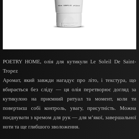
POETRY HOME, олія для кутикули Le Soleil De Saint-
Tropez
Аромат, який завжди нагадує про літо, і текстура, що
вбирається без сліду — ця олія перетворює догляд за
кутикулою на приємний ритуал та момент, коли ти
повертаєш собі контроль, увагу, присутність. Можна
поєднувати з кремом для рук — для м’якої, завершальної
ноти та ще глибшого зволоження.