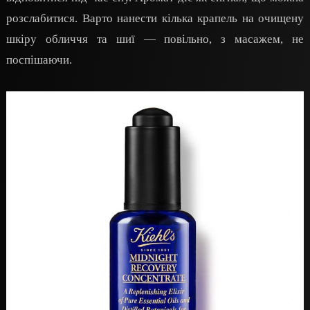
розслабитися. Варто нанести кілька крапель на очищену
шкіру обличчя та шиї — повільно, з масажем, не
поспішаючи.