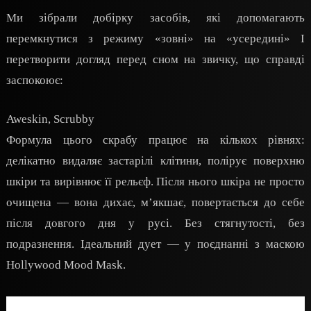
Ми зібрали добірку засобів, які допомагають
перемкнутися з режиму «зовні» на «усередині» І
перетворити догляд перед сном на звичку, що справді
заспокоює:
Aweskin, Scrubby
Формула цього скрабу працює на кількох рівнях:
делікатно видаляє застарілі клітини, полірує поверхню
шкіри та вирівнює її рельєф. Після нього шкіра не просто
очищена — вона дихає, м’якшає, повертається до себе
після довгого дня у русі. Без стягнутості, без
подразнення. Ідеальний дует — у поєднанні з маскою
Hollywood Mood Mask.