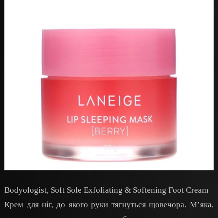
Bodyologist, Soft Sole Exfoliating & Softening Foot Cream
Крем для ніг, до якого руки тягнуться щовечора. Мʼяка,