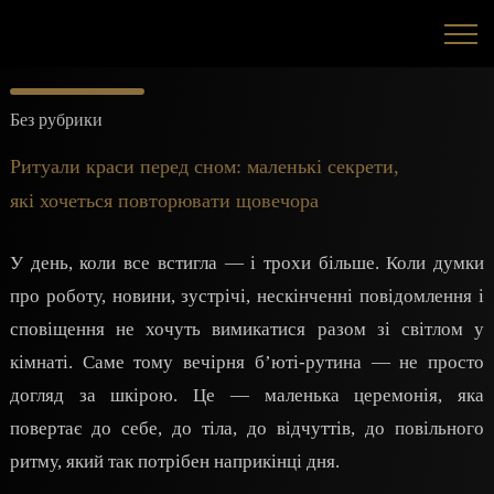
Без рубрики
Ритуали краси перед сном: маленькі секрети,
які хочеться повторювати щовечора
У день, коли все встигла — і трохи більше. Коли думки
про роботу, новини, зустрічі, нескінченні повідомлення і
сповіщення не хочуть вимикатися разом зі світлом у
кімнаті. Саме тому вечірня бʼюті-рутина — не просто
догляд за шкірою. Це — маленька церемонія, яка
повертає до себе, до тіла, до відчуттів, до повільного
ритму, який так потрібен наприкінці дня.