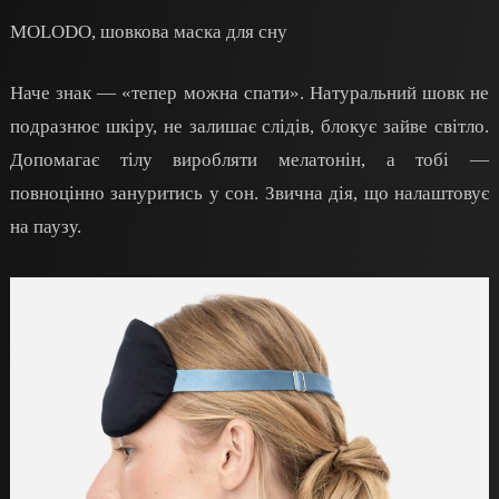
MOLODO, шовкова маска для сну
Наче знак — «тепер можна спати». Натуральний шовк не
подразнює шкіру, не залишає слідів, блокує зайве світло.
Допомагає тілу виробляти мелатонін, а тобі —
повноцінно зануритись у сон. Звична дія, що налаштовує
на паузу.