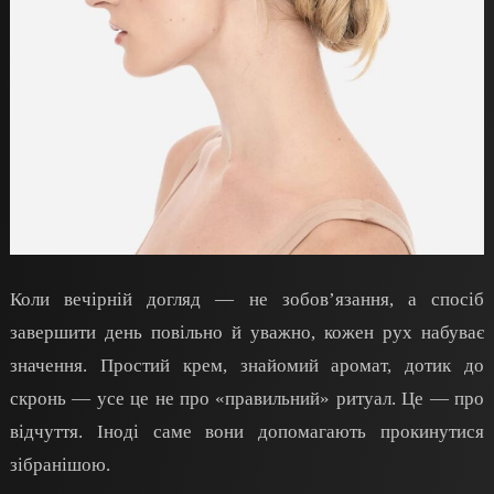
Коли вечірній догляд — не зобов’язання, а спосіб
завершити день повільно й уважно, кожен рух набуває
значення. Простий крем, знайомий аромат, дотик до
скронь — усе це не про «правильний» ритуал. Це — про
відчуття. Іноді саме вони допомагають прокинутися
зібранішою.