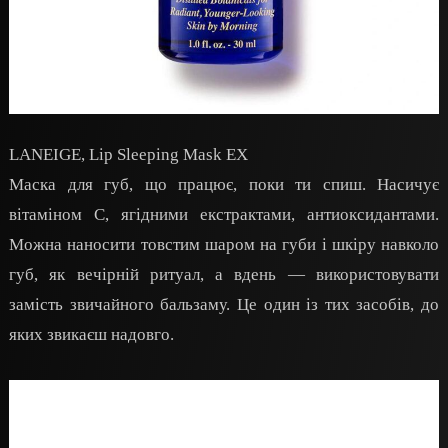
LANEIGE, Lip Sleeping Mask EX
Маска для губ, що працює, поки ти спиш. Насичує
вітаміном С, ягідними екстрактами, антиоксидантами.
Можна наносити товстим шаром на губи і шкіру навколо
губ, як вечірній ритуал, а вдень — використовувати
замість звичайного бальзаму. Це один із тих засобів, до
яких звикаєш надовго.