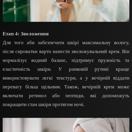
Етап 4: Зволоження
Для того аби забезпечити шкірі максимальну вологу,
після сироватки варто нанести зволожувальний крем. Він
нормалізує водний баланс, підтримує пружність та
еластичність шкіри. У ранковій рутині краще
використовувати легкі текстури, а у вечірній віддати
перевагу більш щільним. Також, вечірній крем може
включати ретинол або пептиди, які допоможуть
покращити стан шкіри протягом ночі.