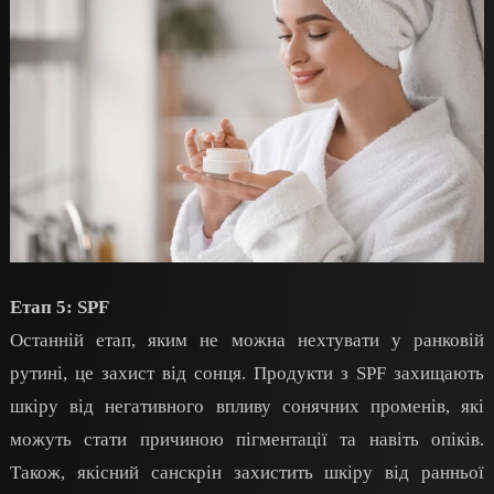
Етап 5: SPF
Останній етап, яким не можна нехтувати у ранковій
рутині, це захист від сонця. Продукти з SPF захищають
шкіру від негативного впливу сонячних променів, які
можуть стати причиною пігментації та навіть опіків.
Також, якісний санскрін захистить шкіру від ранньої