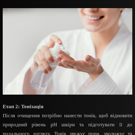
Етап 2: Тонізація
Після очищення потрібно нанести тонік, щоб відновити
природний рівень pH шкіри та підготувати її до
подальшого догляду. Тонік звужує пори, зволожує та