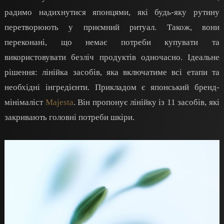
радимо надихнутися японцями, які будь-яку рутину
перетворюють у приємний ритуал. Також, вони
переконані, що немає потреби купувати та
використовувати безліч продуктів одночасно. Ідеальне
рішення: лінійка засобів, яка включатиме всі етапи та
необхідні інгредієнти. Прикладом є японський бренд-
мінімаліст
Majesta
. Він пропонує лінійку із 11 засобів, які
закривають головні потреби шкіри.