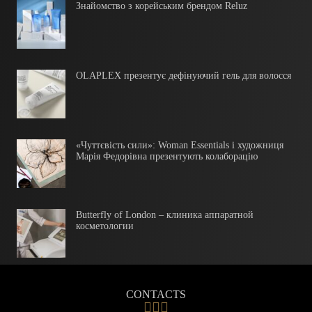
Знайомство з корейським брендом Reluz
OLAPLEX презентує дефінуючий гель для волосся
«Чуттєвість сили»: Woman Essentials і художниця
Марія Федорівна презентують колаборацію
Butterfly of London – клиника аппаратной
косметологии
CONTACTS