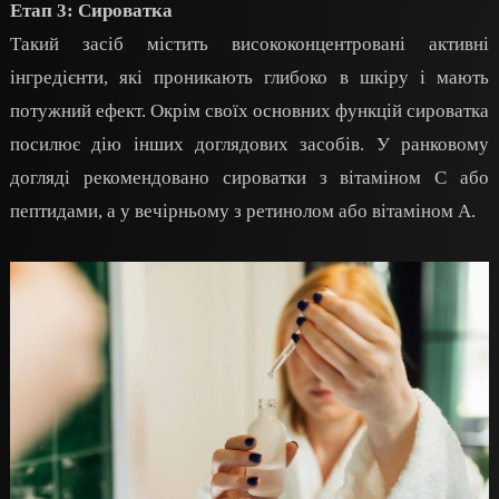
Етап 3: Сироватка
Такий засіб містить висококонцентровані активні
інгредієнти, які проникають глибоко в шкіру і мають
потужний ефект. Окрім своїх основних функцій сироватка
посилює дію інших доглядових засобів. У ранковому
догляді рекомендовано сироватки з вітаміном С або
пептидами, а у вечірньому з ретинолом або вітаміном А.