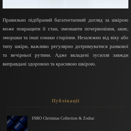
Правильно підібраний багатоетапний догляд за шкірою
може покращити її стан, зменшити почервоніння, акне,
зморшки та інші ознаки старіння. Незалежно від віку або
типу шкіри, важливо регулярно дотримуватися ранкової
та вечірньої рутини. Адже вкладені зусилля завжди
виправдані здоровою та красивою шкірою.
Публікації
INRO Christmas Collection & Zodiac