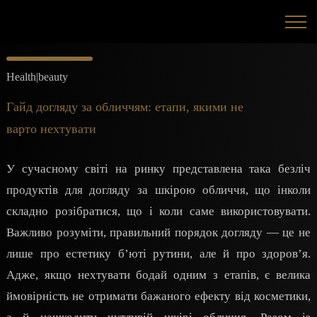
Health|beauty
Гайд догляду за обличчям: етапи, якими не
варто нехтувати
У сучасному світі на ринку представлена така безліч
продуктів для догляду за шкірою обличчя, що інколи
складно розібратися, що і коли саме використовувати.
Важливо розуміти, правильний порядок догляду — це не
лише про естетику б’юті рутини, але й про здоров’я.
Адже, якщо нехтувати бодай одним з етапів, є велика
ймовірність не отримати бажаного ефекту від косметики,