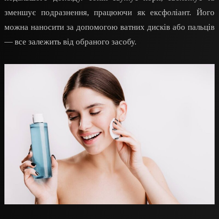
зменшує подразнення, працюючи як ексфоліант. Його
можна наносити за допомогою ватних дисків або пальців
— все залежить від обраного засобу.