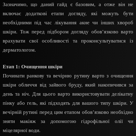
Зазначимо, що даний гайд є базовим, а отже він не
включає додаткові етапи догляду, які можуть бути
необхідними під час лікування акне чи інших хвороб
шкіри. Тож перед підбором догляду обов’язково варто
врахувати свої особливості та проконсультуватися із
дерматологом.
Етап 1: Очищення шкіри
Починати ранкову та вечірню рутину варто з очищення
шкіри обличчя від зайвого бруду, який накопичився за
день та ніч. Для цього варто використовувати делікатну
пінку або гель, які підходять для вашого типу шкіри. У
вечірній рутині перед цим етапом обов’язково необхідно
зняти макіяж за допомогою гідрофільної олії чи
міцелярної води.