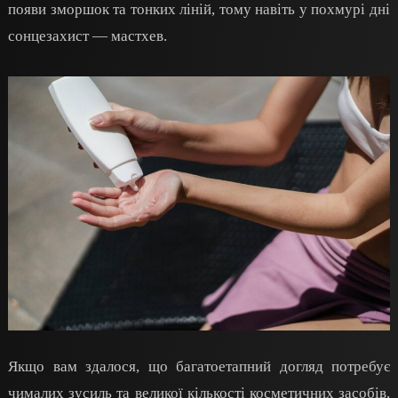
появи зморшок та тонких ліній, тому навіть у похмурі дні
сонцезахист — мастхев.
Якщо вам здалося, що багатоетапний догляд потребує
чималих зусиль та великої кількості косметичних засобів,