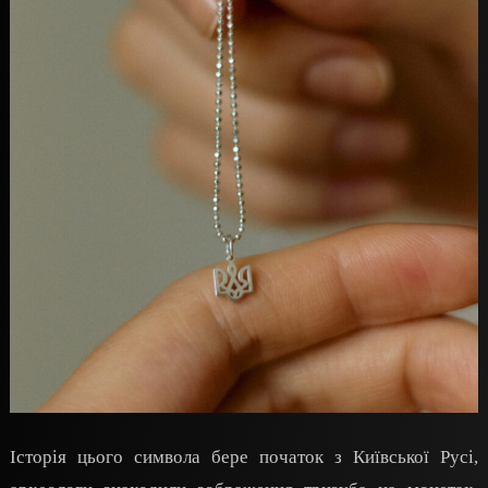
Історія цього символа бере початок з Київської Русі,