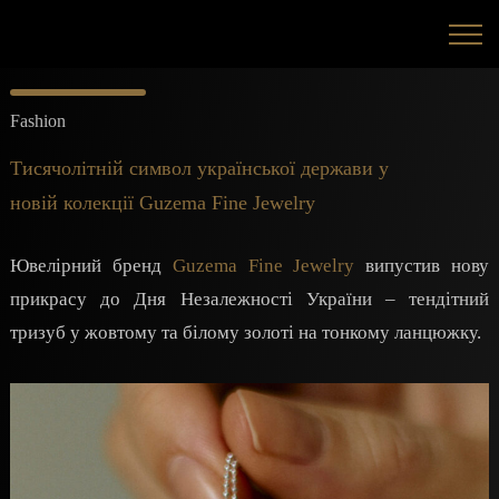
Fashion
Тисячолітній символ української держави у
новій колекції Guzema Fine Jewelry
Ювелірний бренд
Guzema Fine Jewelry
випустив нову
прикрасу до Дня Незалежності України – тендітний
тризуб у жовтому та білому золоті на тонкому ланцюжку.