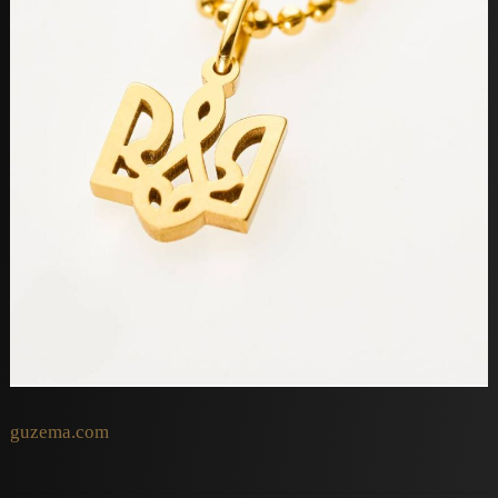
guzema.com