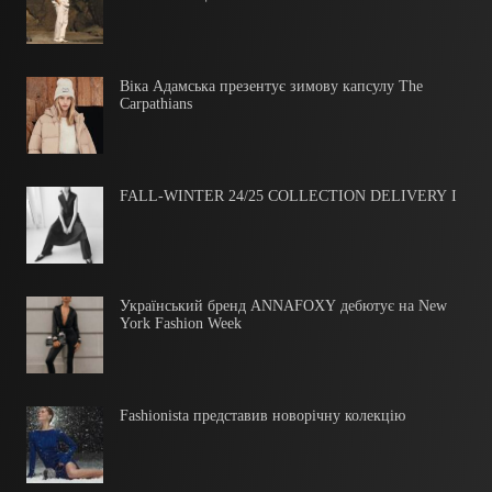
Віка Адамська презентує зимову капсулу The
Carpathians
FALL-WINTER 24/25 COLLECTION DELIVERY I
Український бренд ANNAFOXY дебютує на New
York Fashion Week
Fashionista представив новорічну колекцію