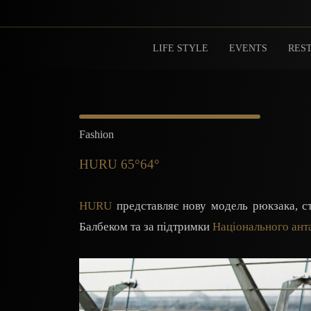
LIFE STYLE
EVENTS
REST
Fashion
HURU 65°64°
HURU
представляє нову модель рюкзака, с
Балбеком та за підтримки
Національного ант