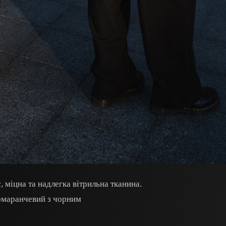
, міцна та надлегка вітрильна тканина.
омаранчевий з чорним