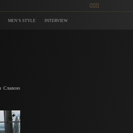
MEN’S STYLE
INTERVIEW
au Славою