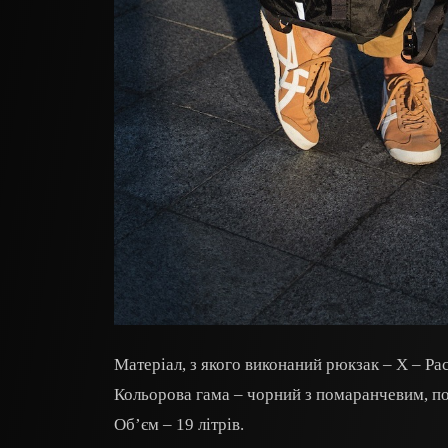
Матеріал, з якого виконаний рюкзак – X – Pac
Кольорова гама – чорний з помаранчевим, п
Об’єм – 19 літрів.