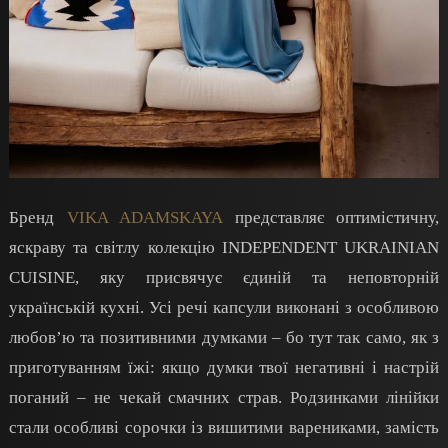
Бренд
VIKA ADAMSKAYA
представляє оптимістичну,
яскраву та світлу колекцію INDEPENDENT UKRAINIAN
CUISINE, яку присвячує єдиній та неповторній
українській кухні. Усі речі капсули виконані з особливою
любов’ю та позитивними думками – бо тут так само, як з
приготуванням їжі: якщо думки твої негативні і настрій
поганий – не чекай смачних страв. Родзинками лінійки
стали особливі сорочки із вишитими варениками, замість