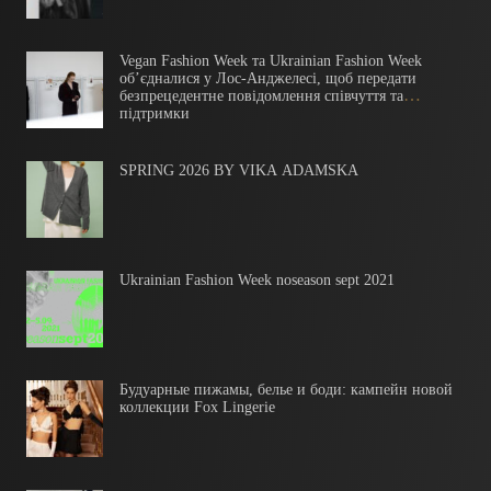
Vegan Fashion Week​​ та Ukrainian Fashion Week
об’єдналися у Лос-Анджелесі, щоб передати
безпрецедентне повідомлення співчуття та
підтримки
SPRING 2026 BY VIKA ADAMSKA
Ukrainian Fashion Week noseason sept 2021
Будуарные пижамы, белье и боди: кампейн новой
коллекции Fox Lingerie