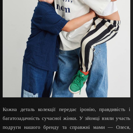
Кожна деталь колекції передає іронію, правдивість і
багатозадачність сучасної жінки. У зйомці взяли участь
подруги нашого бренду та справжні мами — Олеся,