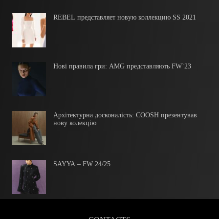
REBEL представляет новую коллекцию SS 2021
Нові правила гри: AMG представляють FW`23
Архітектурна досконалість: COOSH презентував
нову колекцію
SAYYA – FW 24/25