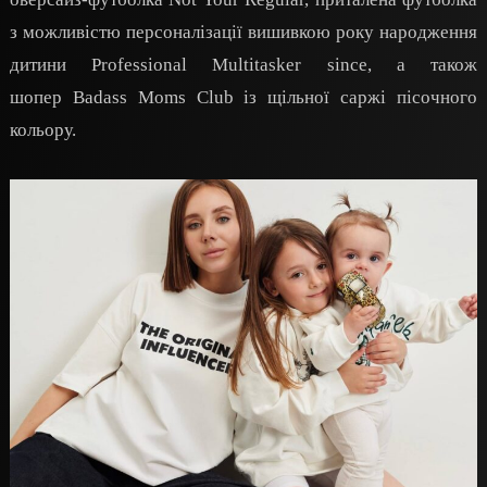
з можливістю персоналізації вишивкою року народження
дитини Professional Multitasker since, а також
шопер Badass Moms Club із щільної саржі пісочного
кольору.