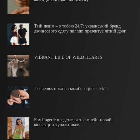
Твій денім – з тобою 24/7: український бренд
джинсового одягу minnim презентує літній дроп
VIBRANT LIFE OF WILD HEARTS
Jacquemus показав колаборацію з Tekla
Fox lingerie представляет кампейн новой
коллекции купальников