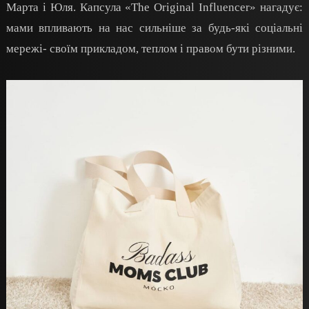
Марта і Юля. Капсула «The Original Influencer» нагадує:
мами впливають на нас сильніше за будь-які соціальні
мережі- своїм прикладом, теплом і правом бути різними.