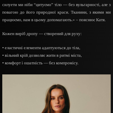
силуети ми ніби “цитуємо” тіло — без вульгарності, але з
повагою до його природної краси. Тканини, з якими ми
працюємо, нам в цьому допомагають.» – пояснює Катя.
Кожен виріб дропу — створений для руху:
• еластичні елементи адаптуються до тіла,
• вільний крій дозволяє жити в ритмі міста,
• комфорт і ошатність — без компромісу.