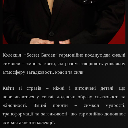
Колекція “Secret Garden” гармонійно поєднує два сильні
символи – змію та квіти, які разом створюють унікальну
атмосферу загадковості, краси та сили.
Квіти зі стразів – ніжні і витончені деталі, що
переливаються у світлі, додаючи образу святковості та
жіночності. Зміїні принти – символ мудрості,
трансформації та загадковості, що гармонійно доповнює
яскраві акценти колекції.