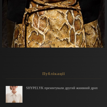
Публікації
SHYPELYK презентували другий жнивний дроп