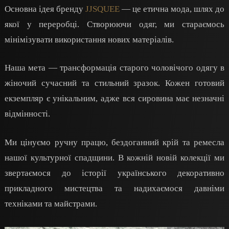
Основна ідея бренду
JJSQUEE
— це етична мода, шлях до
якої у переробці. Створюючи одяг, ми стараємось
мінімізувати використання нових матеріалів.
Наша мета — трансформація старого чоловічого одягу в
жіночий сучасний та стильний зразок. Кожен готовий
екземпляр є унікальним, адже вся сировина має незначні
відмінності.
Ми цінуємо ручну працю, бездоганний крій та ремесла
нашої культурної спадщини. В кожній новій колекції ми
звертаємося до історії українського декоративно
прикладного мистецтва та надихаємося давніми
техніками та майстрами.