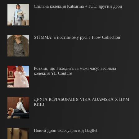
Cпільна колекція Katsurina + JUL: другий дроп
STIMMA: в постійному русі з Flow Collection
Розкіш, що виходить за межі часу: весільна
колекція YL Couture
ДРУГА КОЛАБОРАЦІЯ VIKA ADAMSKA Х ЦУМ
КИЇВ
Новий дроп аксесуарів від Bagllet