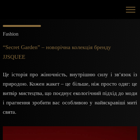
Fashion
“Secret Garden” – новорічна колекція бренду
JJSQUEE
Це історія про жіночність, внутрішню силу і зв’язок із
природою. Кожен жакет – це більше, ніж просто одяг: це
витвір мистецтва, що поєднує екологічний підхід до моди
і прагнення зробити вас особливою у найяскравіші миті
свята.