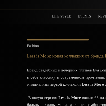
LIFE STYLE
EVENTS
REST
Fashion
Less is More: новая коллекция от бренда 
Бренд свадебных и вечерних платьев
Eva Len
в себе классику в современном прочтении,
минимализм первой коллекции
Less is More
о
В новую версию
Less is More
вошли 63 пла
бальные, длины миди, а также комбинезо