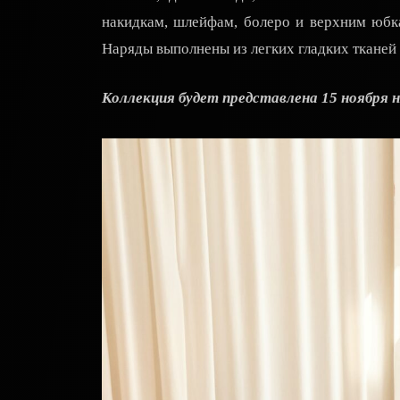
накидкам, шлейфам, болеро и верхним юбк
Наряды выполнены из легких гладких ткане
Коллекция будет представлена 15 ноября н