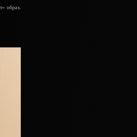
т» образ.