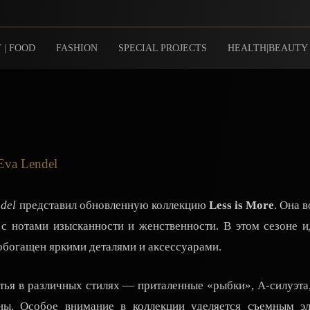
 | FOOD
FASHION
SPECIAL PROJECTS
HEALTH|BEAUTY
Eva Lendel
del
представил обновленную коллекцию
Less is More
. Она 
 с нотами изысканности и женственности. В этом сезоне 
богащен яркими деталями и аксессуарами.
тья в различных стилях — приталенные «рыбки», А-силуэт
ны. Особое внимание в коллекции уделяется съемным эл