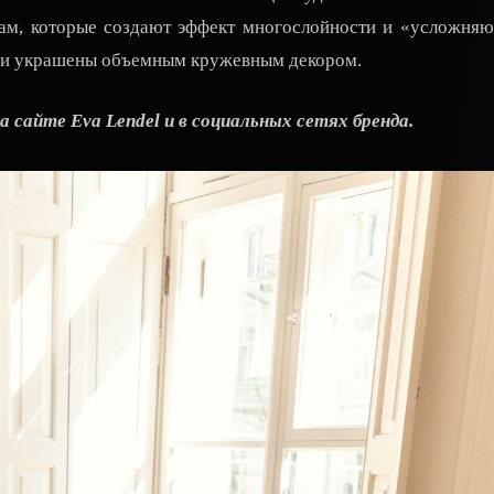
ам, которые создают эффект многослойности и «усложняю
й и украшены объемным кружевным декором.
а сайте Eva Lendel и в социальных сетях бренда.