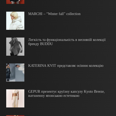
MARCHI – “Winter fall” collection
Легкість та функціональність в весняній колекції
бренду BUDDU
KATERINA KVIT представляє осінню колекцію
GEPUR презентує круїзну капсулу Kyoto Breeze,
натхненну японською естетикою