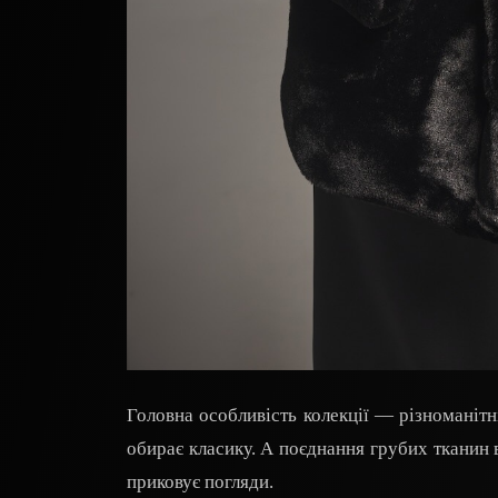
Головна особливість колекції — різноманітні
обирає класику. А поєднання грубих тканин
приковує погляди.