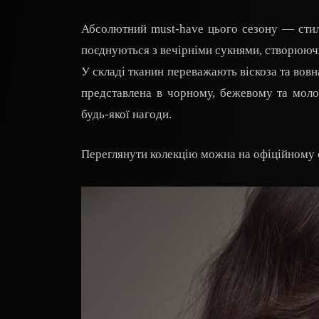
Абсолютний must-have цього сезону — стил
поєднуються з вечірніми сукнями, створюючи
У складі тканин переважають віскоза та вовна
представлена в чорному, бежевому та моло
будь-якої нагоди.
Переглянути колекцію можна на офіційному са