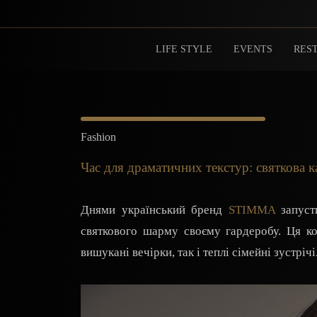
LIFE STYLE
EVENTS
REST
Fashion
Час для драматичних текстур: святкова
Днями український бренд
STIMMA
запусти
святкового шарму своєму гардеробу. Ця кол
вишукані вечірки, так і теплі сімейні зустрічі