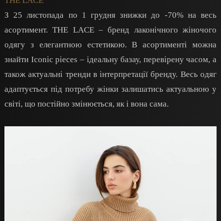
THE LACE
З 25 листопада по 1 грудня знижки до -70% на весь
асортимент. THE LACE – бренд лаконічного жіночого
одягу з елегантною естетикою. В асортименті можна
знайти Iconic pieces – ідеальну базау, перевірену часом, а
також актуальні тренди в інтерпретації бренду. Весь одяг
адаптується під потребу жінки залишатись актуальною у
світі, що постійно змінюється, як і вона сама.