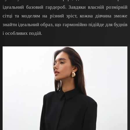
ідеальний базовий гардероб. Завдяки власній розмірній
сітці та моделям на різний зріст, кожна дівчина зможе
знайти ідеальний образ, що гармонійно підійде для буднів
і особливих подій.