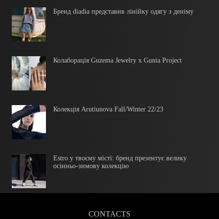
Бренд diadia представив лінійку одягу з деніму
Колаборація Guzema Jewelry х Gunia Project
Колекція Arutiunova Fall/Winter 22/23
Estro у твоєму місті: бренд презентує велику
осінньо-зимову колекцію
CONTACTS