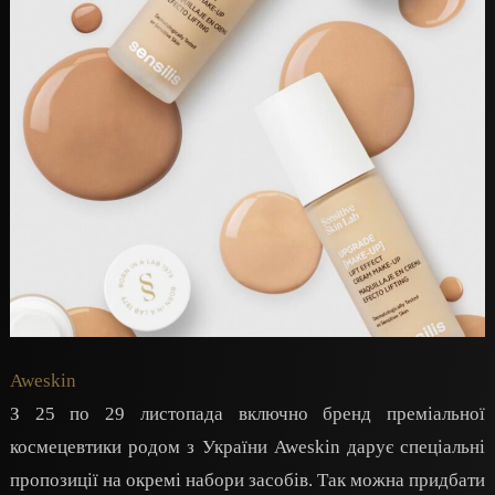
Aweskin
З 25 по 29 листопада включно бренд преміальної
космецевтики родом з України Aweskin дарує спеціальні
пропозиції на окремі набори засобів. Так можна придбати