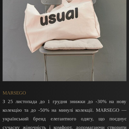
MARSEGO
З 25 листопада до 1 грудня знижки до -30% на нову
колекцію та до -50% на минулі колекції. MARSEGO —
український бренд елегантного одягу, що поєднує
сучасну жіночність і комфорт, допомагаючи створити