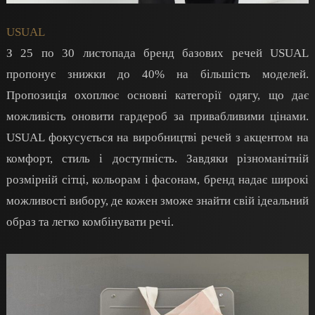
USUAL
З 25 по 30 листопада бренд базових речей USUAL
пропонує знижки до 40% на більшість моделей.
Пропозиція охоплює основні категорії одягу, що дає
можливість оновити гардероб за привабливими цінами.
USUAL фокусується на виробництві речей з акцентом на
комфорт, стиль і доступність. Завдяки різноманітній
розмірній сітці, кольорам і фасонам, бренд надає широкі
можливості вибору, де кожен зможе знайти свій ідеальний
образ та легко комбінувати речі.