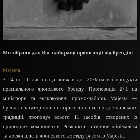
Ми зібрали для Вас найкращі пропозиціі від брендів:
Majesta
З 24 по 26 листопада знижки до -20% на всі продукти
преміального японського бренду. Пропозиція 2+1 на
мініатюри та ексклюзивні промо-набори. Majesta —
бренд із багаторічною історією та повагою до японських
традицій, пропонує всього 11 засобів, створених із
природних компонентів. Розкрийте істинний мінімалізм
та досконалість японського догляду разом із Majesta.