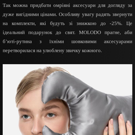
Так можна придбати омріяні аксесуари для догляду за
дуже вигідними цінами. Особливу увагу радять звернути
на комплекти, які будуть зі знижкою до -25%. Це
ідеальний подарунок до свят. MOLODO прагне, аби
бʼюті-рутина з їхніми шовковими аксесуарами
перетворилася на улюблену звичку кожного.