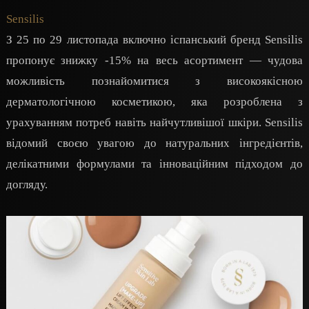
Sensilis
З 25 по 29 листопада включно іспанський бренд Sensilis
пропонує знижку -15% на весь асортимент — чудова
можливість познайомитися з високоякісною
дерматологічною косметикою, яка розроблена з
урахуванням потреб навіть найчутливішої шкіри. Sensilis
відомий своєю увагою до натуральних інгредієнтів,
делікатними формулами та інноваційним підходом до
догляду.