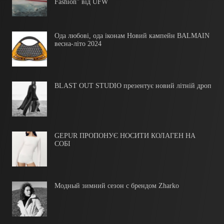
Fashion” від UFW
Ода любові, ода іконам Новий кампейн BALMAIN
весна-літо 2024
BLAST OUT STUDIO презентує новий літній дроп
GEPUR ПРОПОНУЄ НОСИТИ КОЛАГЕН НА
СОБІ
Модный зимний сезон с брендом Zharko