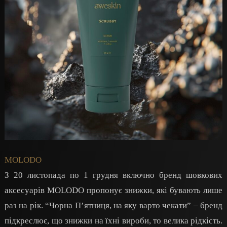
MOLODO
З 20 листопада по 1 грудня включно бренд шовкових
аксесуарів MOLODO пропонує знижки, які бувають лише
раз на рік. “Чорна Пʼятниця, на яку варто чекати” – бренд
підкреслює, що знижки на їхні вироби, то велика рідкість.