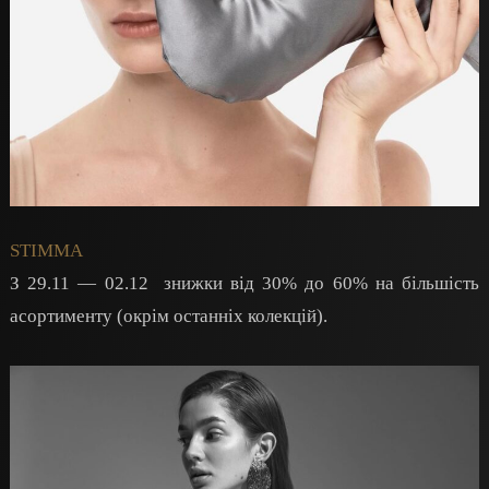
STIMMA
З 29.11 — 02.12 знижки від 30% до 60% на більшість
асортименту (окрім останніх колекцій).