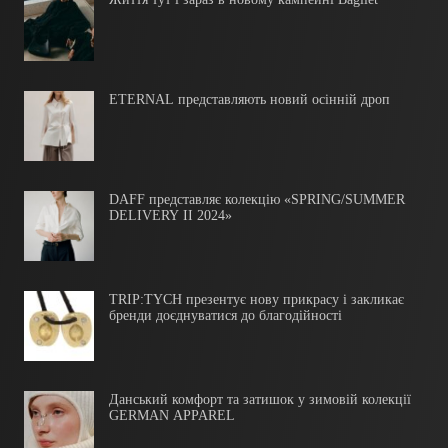
ETERNAL представляють новий осінній дроп
DAFF представляє колекцію «SPRING/SUMMER
DELIVERY II 2024»
TRIP:TYCH презентує нову прикрасу і закликає
бренди доєднуватися до благодійності
Данський комфорт та затишок у зимовій колекції
GERMAN APPAREL