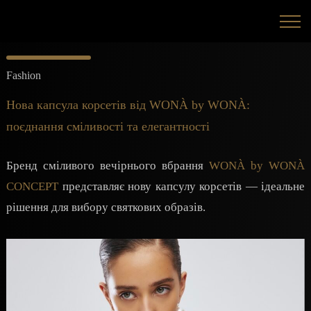
Fashion
Нова капсула корсетів від WONÀ by WONÀ:
поєднання сміливості та елегантності
Бренд сміливого вечірнього вбрання
WONÀ by WONÀ
CONCEPT
представляє нову капсулу корсетів — ідеальне
рішення для вибору святкових образів.