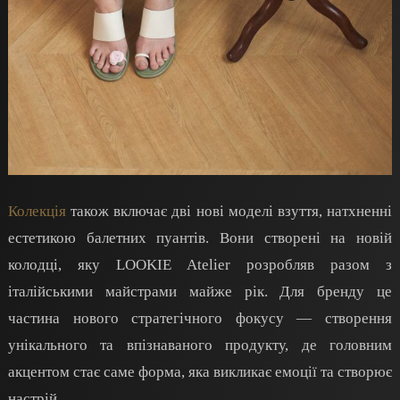
Колекція
також включає дві нові моделі взуття, натхненні
естетикою балетних пуантів. Вони створені на новій
колодці, яку LOOKIE Atelier розробляв разом з
італійськими майстрами майже рік. Для бренду це
частина нового стратегічного фокусу — створення
унікального та впізнаваного продукту, де головним
акцентом стає саме форма, яка викликає емоції та створює
настрій.