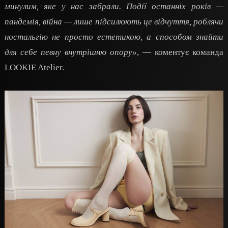
минулим, яке у нас забрали. Події останніх років —
пандемія, війна — лише підсилюють це відчуття, роблячи
ностальгію не просто естетикою, а способом знайти
для себе певну внутрішню опору»
, — коментує команда
LOOKIE Atelier.