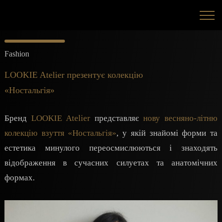
Fashion
LOOKIE Atelier презентує колекцію
«Ностальгія»
Бренд
LOOKIE Atelier
представляє
нову весняно-літню
колекцію взуття «Ностальгія»
, у якій знайомі форми та
естетика минулого переосмислюються і знаходять
відображення в сучасних силуетах та анатомічних
формах.