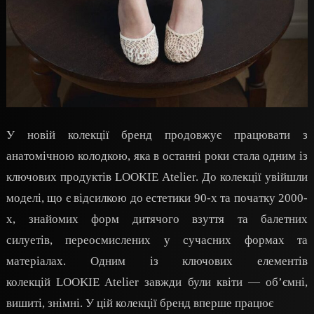
У новій колекції бренд продовжує працювати з
анатомічною колодкою, яка в останні роки стала одним із
ключових продуктів LOOKIE Atelier. До колекції увійшли
моделі, що є відсилкою до естетики 90-х та початку 2000-
х, знайомих форм дитячого взуття та балетних
силуетів, переосмислених у сучасних формах та
матеріалах. Одним із ключових елементів
колекцій LOOKIE Atelier завжди були квіти — об’ємні,
вишиті, знімні. У цій колекції бренд вперше працює