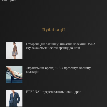
Публікації
Створена для затишку: піжамна колекція USUAL,
яку захочеться носити зранку до ночі
Український бренд FRÉO презентує весняну
колекцію
ETERNAL представляють новий дроп