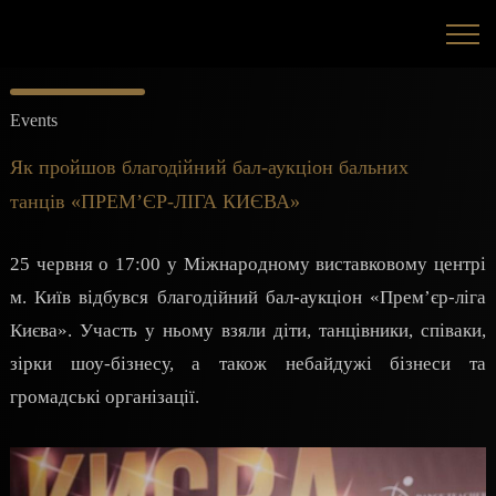
Events
Як пройшов благодійний бал-аукціон бальних
танців «ПРЕМ’ЄР-ЛІГА КИЄВА»
25 червня о 17:00 у Міжнародному виставковому центрі
м. Київ відбувся благодійний бал-аукціон «Прем’єр-ліга
Києва». Участь у ньому взяли діти, танцівники, співаки,
зірки шоу-бізнесу, а також небайдужі бізнеси та
громадські організації.