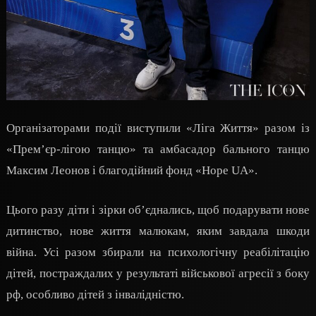
Організаторами події виступили «Ліга Життя» разом із
«Прем’єр-лігою танцю» та амбасадор бального танцю
Максим Леонов і благодійний фонд «Hope UA».
Цього разу діти і зірки об’єднались, щоб подарувати нове
дитинство, нове життя малюкам, яким завдала шкоди
війна. Усі разом збирали на психологічну реабілітацію
дітей, постраждалих у результаті військової агресії з боку
рф, особливо дітей з інвалідністю.