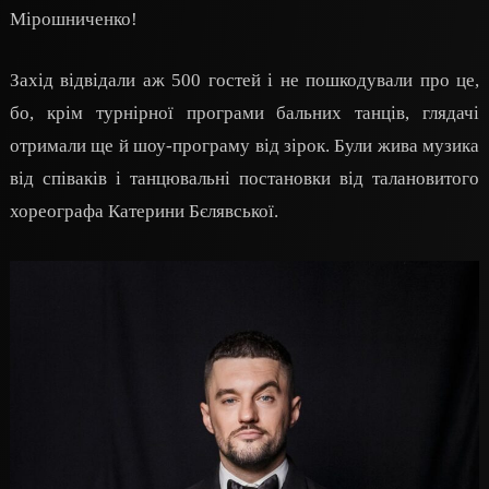
Мірошниченко!
Захід відвідали аж 500 гостей і не пошкодували про це,
бо, крім турнірної програми бальних танців, глядачі
отримали ще й шоу-програму від зірок. Були жива музика
від співаків і танцювальні постановки від талановитого
хореографа Катерини Бєлявської.