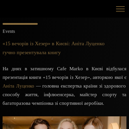
Events
«15 вечорів із Хезер» в Києві: Аніта Луценко
гучно презентувала книгу
На днях в затишному Cafe Marko в Києві відбулася
презентація книги «15 вечорів із Хезер», авторкою якої є
Аніта Луценко
— головна експертка країни зі здорового
способу життя, інфлюенсерка, майстер спорту та
багаторазова чемпіонка зі спортивної аеробіки.