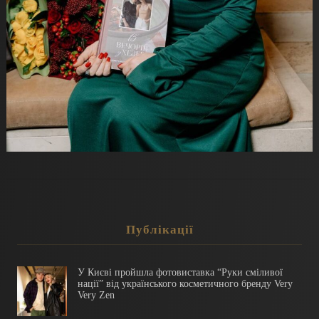
Публікації
У Києві пройшла фотовиставка “Руки сміливої
нації” від українського косметичного бренду Very
Very Zen