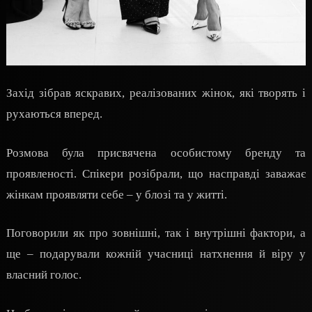
Захід зібрав яскравих, реалізованих жінок, які творять і
рухаються вперед.
Розмова була присвячена особистому бренду та
проявленості. Спікери розібрали, що насправді заважає
жінкам проявляти себе – у блозі та у житті.
Поговорили як про зовнішні, так і внутрішні фактори, а
ще – подарували кожній учасниці натхнення й віру у
власний голос.