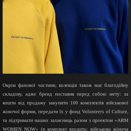
Окрім фанової частини, колекція також має благодійну
складову, адже бренд поставив перед собою мету: за
кошти від продажу закупити 100 комплектів військової
жіночої форми, передати їх у фонд Volunteers of Culture,
та підтримати наших захисниць разом з проектом «ARM
WOMEN NOW» (в комплект входить: військова жіноча