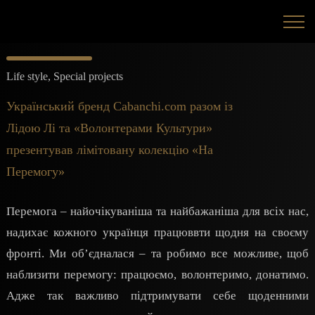
Life style
,
Special projects
Український бренд Cabanchi.com разом із
Лідою Лі та «Волонтерами Культури»
презентував лімітовану колекцію «На
Перемогу»
Перемога – найочікуваніша та найбажаніша для всіх нас,
надихає кожного українця працюввти щодня на своєму
фронті. Ми об’єдналася – та робимо все можливе, щоб
наблизити перемогу: працюємо, волонтеримо, донатимо.
Адже так важливо підтримувати себе щоденними