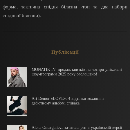
форма, тактична спідня білизна -топ та два набори
спідньої білизни).
Публікації
MONATIK IV: продаж квитків на чотири унікальні
шоу-програми 2025 року оголошено!
Art Demur «LOVE»: 4 відтінки кохання в
дебютному альбомі співака
Alena Omargalieva зачитала реп в українській версії