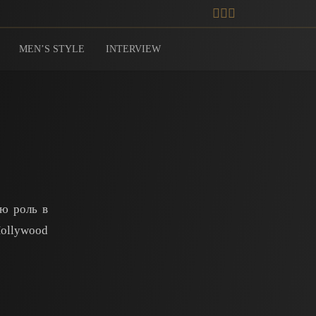
MEN’S STYLE
INTERVIEW
ую роль в
Hollywood