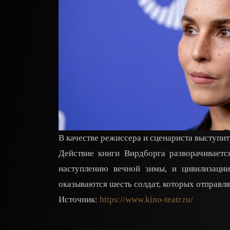
В качестве режиссера и сценариста выступит 
Действие книги Вирдборга разворачиваетс
наступлению вечной зимы, и цивилизации
оказываются шесть солдат, которых отправл
Источник:
https://www.kino-teatr.ru/