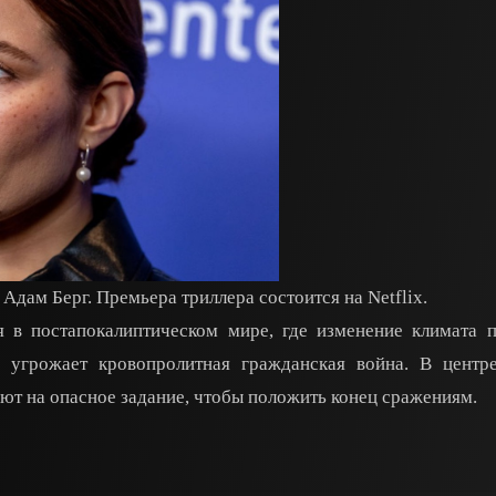
Адам Берг. Премьера триллера состоится на Netflix.
я в постапокалиптическом мире, где изменение климата 
 угрожает кровопролитная гражданская война. В центр
яют на опасное задание, чтобы положить конец сражениям.