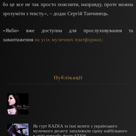
бо це все не так просто пояснити, направду, проте можна
зрозуміти з тексту.», – додає Сергій Танчинець.
«Якби» вже доступна для прослуховування та
завантаження
на усіх музичних платформах:
Публікації
Як гурт KAZKA та їхні колеги з українського
музичного десанту запалювали сцену найбільшого
в світі шоукейс-фесту SXSW