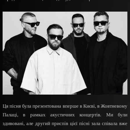
Ця пісня була презентована вперше в Києві, в Жовтневому
Палаці, в рамках акустичних концертів. Ми були
здивовані, але другий приспів цієї пісні зала співала вже