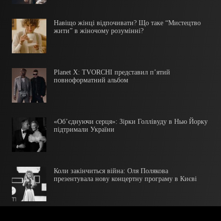
Навіщо жінці відпочивати? Що таке “Мистецтво
жити” в жіночому розумінні?
Planet X: TVORCHI представил п’ятий
повноформатний альбом
«Об’єднуючи серця»:​ Зірки Голлівуду ​в Нью Йорку
підтримали України
Коли закінчиться війна: Оля Полякова
презентувала нову концертну програму в Києві