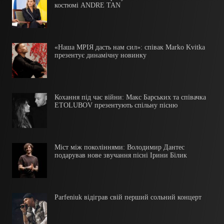
костюмі ANDRE TAN
«Наша МРІЯ дасть нам сил»: співак Marko Kvitka
презентує динамічну новинку
Кохання під час війни: Макс Барських та співачка
ETOLUBOV презентують спільну пісню
Міст між поколіннями: Володимир Дантес
подарував нове звучання пісні Ірини Білик
Parfeniuk відіграв свій перший сольний концерт