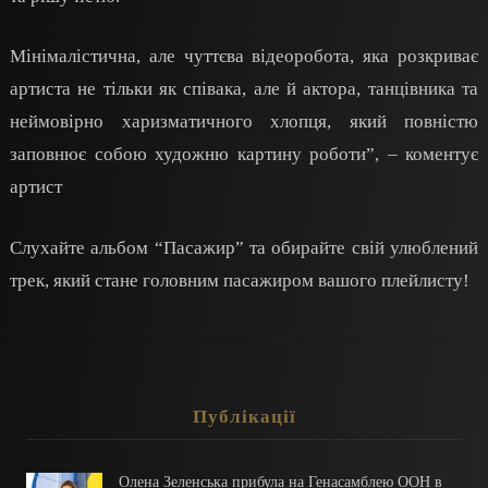
Мінімалістична, але чуттєва відеоробота, яка розкриває
артиста не тільки як співака, але й актора, танцівника та
неймовірно харизматичного хлопця, який повністю
заповнює собою художню картину роботи”, – коментує
артист
Слухайте альбом “Пасажир” та обирайте свій улюблений
трек, який стане головним пасажиром вашого плейлисту!
Публікації
Олена Зеленська прибула на Генасамблею ООН в