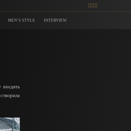
MEN’S STYLE
INTERVIEW
 входять
 створила