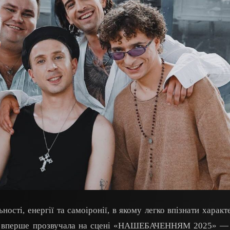
сті, енергії та самоіронії, в якому легко впізнати характе
ї та вперше прозвучала на сцені «НАШЕБАЧЕННЯМ 2025» —