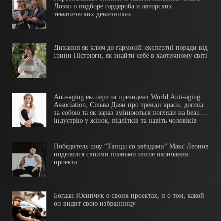
Лозко о подборе гардероба и авторских
тематических девичниках
Дихання як ключ до гармонії: експертні поради від
Ірини Пістрюги, як знайти себе в хаотичному світі
Anti-aging експерт та президент World Anti-aging
Association, Сільва Даян про тренди краси, догляд
за собою та як зараз змінюються погляди на beauty
індустрію у жінок, підлітків та навіть чоловіків
Победитель шоу “Танцы со звёздами” Макс Леонов
поделился своими планами после окончания
проекта
Богдан Юсипчук о своих проектах, и о том, какой
он видит свою избранницу