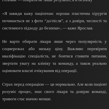
«Я завжди кажу пацієнтам: хороша пластична хірургія
починається не з фото “до/після”, а з довіри, чесності та
системного підходу до безпеки», — каже Ярослав.
Не варто обирати лікаря лише через популярність у
соцмережах або низьку ціну. Важливо перевіряти
кваліфікацію спеціаліста, не боятися ставити питання,
звертати увагу на клініку та команду, а також реально
оцінювати власні очікування від операції.
Страх перед операцією — це нормально. Але коли пацієнт
розуміє процес, знає свого лікаря та довіряє команді,
тривоги стає значно менше.