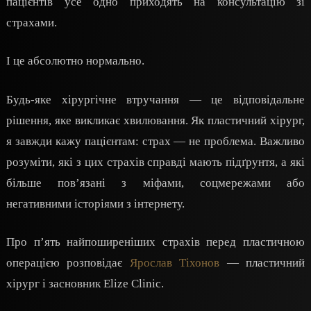
пацієнтів усе одно приходять на консультацію зі
страхами.
І це абсолютно нормально.
Будь-яке хірургічне втручання — це відповідальне
рішення, яке викликає хвилювання. Як пластичний хірург,
я завжди кажу пацієнтам: страх — не проблема. Важливо
розуміти, які з цих страхів справді мають підґрунтя, а які
більше пов’язані з міфами, соцмережами або
негативними історіями з інтернету.
Про п’ять найпоширеніших страхів перед пластичною
операцією розповідає
Ярослав Тіхонов
— пластичний
хірург і засновник Elize Clinic.