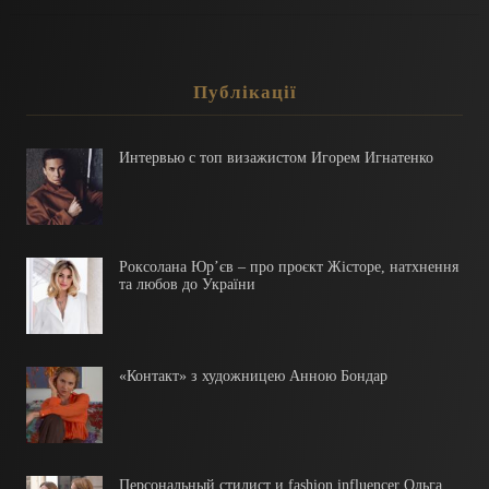
Публікації
Интервью с топ визажистом Игорем Игнатенко
Роксолана Юр’єв – про проєкт Жісторе, натхнення
та любов до України
«Контакт» з художницею Анною Бондар
Персональный стилист и fashion influencer Ольга