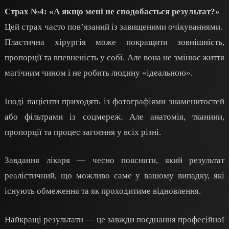
Страх №4: «А якщо мені не сподобається результат?»
Цей страх часто пов’язаний із завищеними очікуваннями.
Пластична хірургія може покращити зовнішність,
пропорції та впевненість у собі. Але вона не змінює життя
магічним чином і не робить людину «ідеальною».
Іноді пацієнти приходять із фотографіями знаменитостей
або фільтрами із соцмереж. Але анатомія, тканини,
пропорції та процес загоєння у всіх різні.
Завдання лікаря — чесно пояснити, який результат
реалістичний, що можливо саме у вашому випадку, які
існують обмеження та як проходитиме відновлення.
Найкращі результати — це завжди поєднання професійної