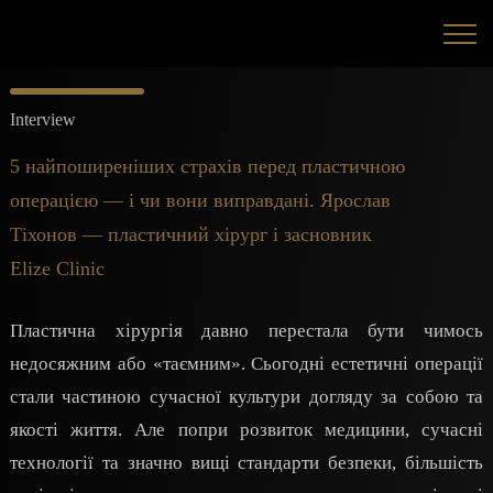
Interview
5 найпоширеніших страхів перед пластичною
операцією — і чи вони виправдані. Ярослав
Тіхонов — пластичний хірург і засновник
Elize Clinic
Пластична хірургія давно перестала бути чимось
недосяжним або «таємним». Сьогодні естетичні операції
стали частиною сучасної культури догляду за собою та
якості життя. Але попри розвиток медицини, сучасні
технології та значно вищі стандарти безпеки, більшість