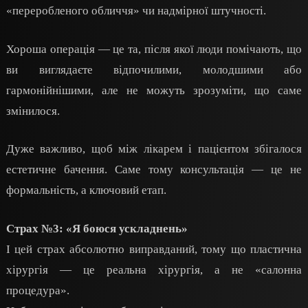
«переробленого обличчя» чи надмірної штучності.
Хороша операція — це та, після якої люди помічають, що
ви виглядаєте відпочилими, молодшими або
гармонійнішими, але не можуть зрозуміти, що саме
змінилося.
Дуже важливо, щоб між лікарем і пацієнтом збігалося
естетичне бачення. Саме тому консультація — це не
формальність, а ключовий етап.
Страх №3: «Я боюся ускладнень»
І цей страх абсолютно виправданий, тому що пластична
хірургія — це реальна хірургія, а не «салонна
процедура».