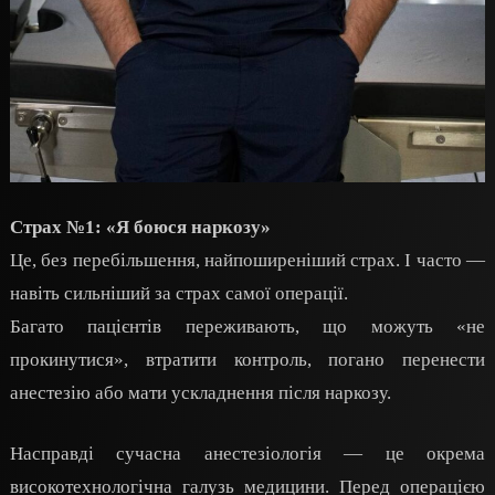
Страх №1: «Я боюся наркозу»
Це, без перебільшення, найпоширеніший страх. І часто —
навіть сильніший за страх самої операції.
Багато пацієнтів переживають, що можуть «не
прокинутися», втратити контроль, погано перенести
анестезію або мати ускладнення після наркозу.
Насправді сучасна анестезіологія — це окрема
високотехнологічна галузь медицини. Перед операцією