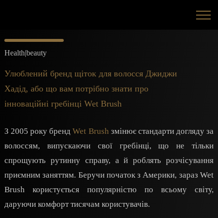
Health|beauty
Улюблений бренд щіток для волосся Джиджи
Хадід, або що вам потрібно знати про
інноваційні гребінці Wet Brush
З 2005 року бренд
Wet Brush
змінює стандарти догляду за
волоссям, випускаючи свої гребінці, що не тільки
спрощують рутинну справу, а й роблять розчісування
приємним заняттям. Беручи початок з Америки, зараз Wet
Brush користується популярністю по всьому світу,
даруючи комфорт тисячам користувачів.