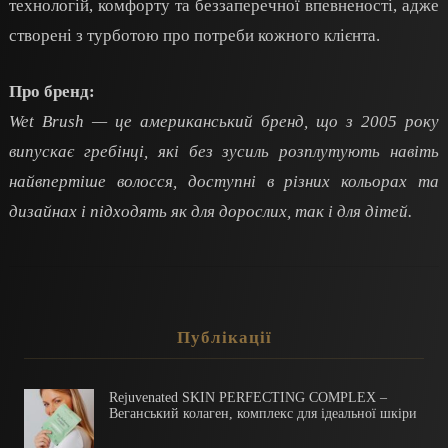
технологій, комфорту та беззаперечної впевненості, адже
створені з турботою про потреби кожного клієнта.
Про бренд:
Wet Brush — це американський бренд, що з 2005 року
випускає гребінці, які без зусиль розплутують навіть
найвпертіше волосся, доступні в різних кольорах та
дизайнах і підходять як для дорослих, так і для дітей.
Публікації
Rejuvenated SKIN PERFECTING COMPLEX –
Веганський колаген, комплекс для ідеальної шкіри