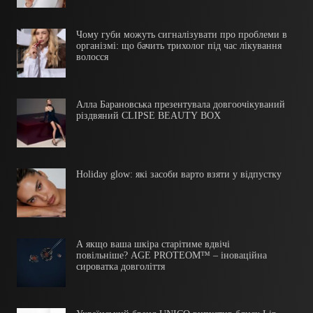
Чому губи можуть сигналізувати про проблеми в
організмі: що бачить трихолог під час лікування
волосся
Алла Барановська презентувала довгоочікуваний
різдвяний CLIPSE BEAUTY BOX
Holiday glow: які засоби варто взяти у відпустку
А якщо ваша шкіра старітиме вдвічі
повільніше? AGE PROTEOM™ – іноваційна
сироватка довголіття