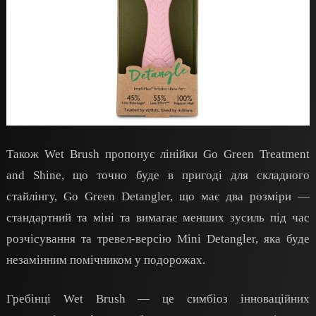
Також Wet Brush пропонує лінійки Go Green Treatment
and Shine, що точно буде в пригоді для складного
стайлінгу, Go Green Detangler, що має два розміри —
стандартний та міні та вимагає менших зусиль під час
розчісування та тревел-версію Mini Detangler, яка буде
незамінним помічником у подорожах.
Гребінці Wet Brush — це симбіоз інноваційних