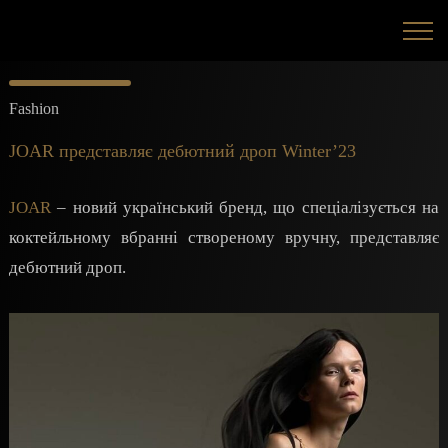
Fashion
JOAR представляє дебютний дроп Winter’23
JOAR
– новий український бренд, що спеціалізується на
коктейльному вбранні створеному вручну, представляє
дебютний дроп.