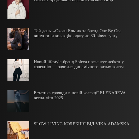
Той день: «Океан Ельзи» та бренд One By One
випустили колекцію одягу до 30-річчя гурту
Новий lifestyle-бренд Soleya презентує дебютну
колекцію — одяг для динамічного ритму життя
Естетика троянди в новій колекції ELENAREVA
весна-літо 2025
SLOW LIVING КОЛЕКЦІЯ ВІД VIKA ADAMSKA