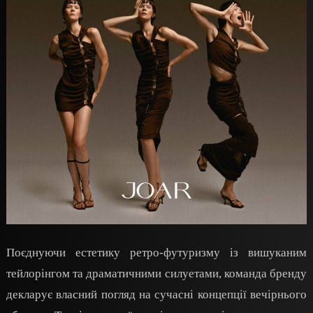
Поєднуючи естетику ретро-футуризму із вишуканим
тейлорінгом та драматичними силуетами, команда бренду
декларує власний погляд на сучасні концепції вечірнього