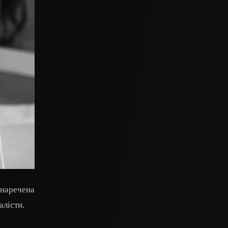
 наречена
алісти.