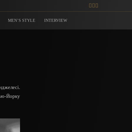
MEN’S STYLE
INTERVIEW
нджелесі.
Нью-Йорку