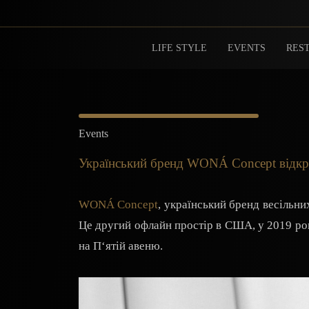
LIFE STYLE
EVENTS
REST
Events
Український бренд WONÁ Concept відкр
WONÁ Concept
, український бренд весільни
Це другий офлайн простір в США, у 2019 р
на П‘ятій авеню.