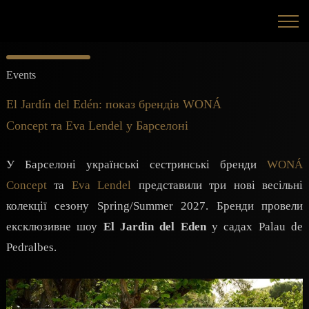
Events
El Jardín del Edén: показ брендів WONÁ
Concept та Eva Lendel у Барселоні
У Барселоні українські сестринські бренди
WONÁ
Concept
та
Eva Lendel
представили три нові весільні
колекції сезону Spring/Summer 2027. Бренди провели
ексклюзивне шоу
El Jardin del Eden
у садах Palau de
Pedralbes.