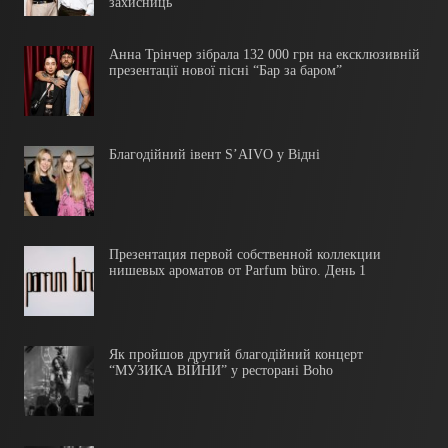
захисниць
Анна Трінчер зібрала 132 000 грн на ексклюзивній
презентації нової пісні “Бар за баром”
Благодійний івент S’AIVO у Відні
Презентация первой собственной коллекции
нишевых ароматов от Parfum büro. День 1
Як пройшов другий благодійний концерт
“МУЗИКА ВІЙНИ” у ресторані Boho