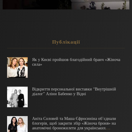
Публікації
Як у Києві пройшов благодійний бранч «Жіноча
сила»
Відкриття персональної виставки “Внутрішній
діалог” Аліни Бабенко у Відні
Аніта Соловей та Маша Єфросиніна обʼєднали
блогерів, щоб закрити збір «Жіноча броня» на
анатомічні бронежилети для українських