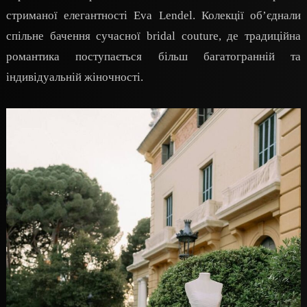
стриманої елегантності Eva Lendel. Колекції об’єднали
спільне бачення сучасної bridal couture, де традиційна
романтика поступається більш багатогранній та
індивідуальній жіночності.