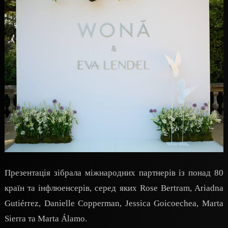
Презентація зібрала міжнародних партнерів із понад 80
країн та інфлюенсерів, серед яких Rose Bertram, Ariadna
Gutiérrez, Danielle Copperman, Jessica Goicoechea, Marta
Sierra та Marta Álamo.