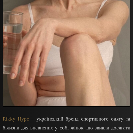
Rikky Hype
– український бренд спортивного одягу та
білизни для впевнених у собі жінок, що звикли досягати