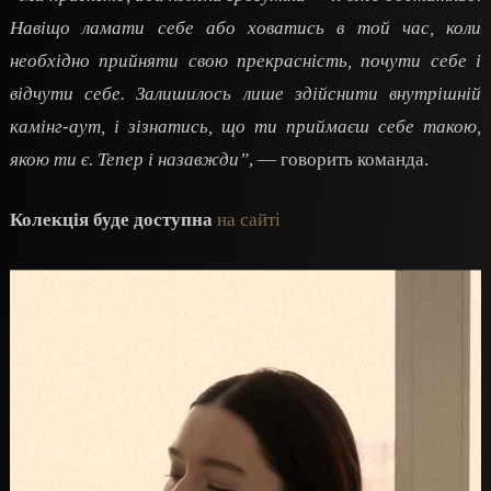
Навіщо ламати себе або ховатись в той час, коли
необхідно прийняти свою прекрасність, почути себе і
відчути себе. Залишилось лише здійснити внутрішній
камінг-аут, і зізнатись, що ти приймаєш себе такою,
якою ти є. Тепер і назавжди”
, — говорить команда.
Колекція буде доступна
на сайті