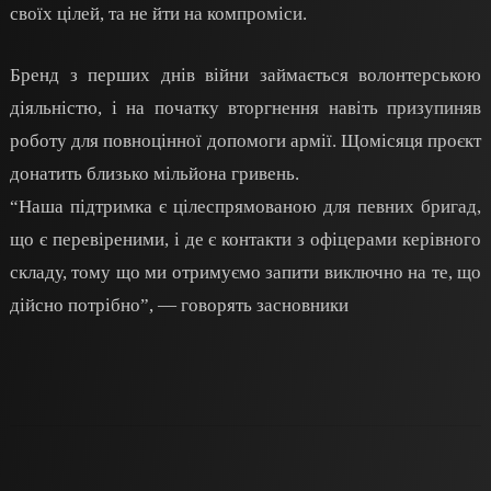
своїх цілей, та не йти на компроміси.
Бренд з перших днів війни займається волонтерською
діяльністю, і на початку вторгнення навіть призупиняв
роботу для повноцінної допомоги армії. Щомісяця проєкт
донатить близько мільйона гривень.
“Наша підтримка є цілеспрямованою для певних бригад,
що є перевіреними, і де є контакти з офіцерами керівного
складу, тому що ми отримуємо запити виключно на те, що
дійсно потрібно”, — говорять засновники