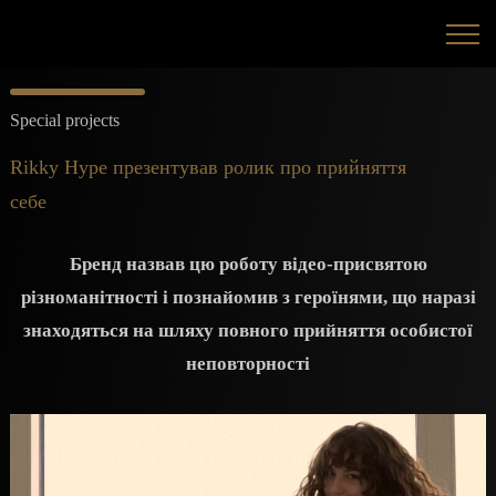
Special projects
Rikky Hype презентував ролик про прийняття
себе
Бренд назвав цю роботу відео-присвятою
різноманітності і познайомив з героїнями, що наразі
знаходяться на шляху повного прийняття особистої
неповторності