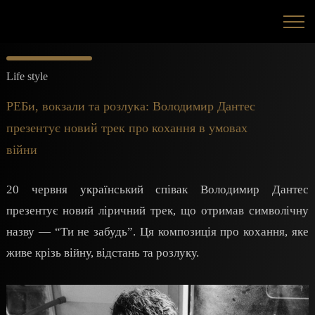
Life style
РЕБи, вокзали та розлука: Володимир Дантес
презентує новий трек про кохання в умовах
війни
20 червня український співак Володимир Дантес
презентує новий ліричний трек, що отримав символічну
назву — “Ти не забудь”. Ця композиція про кохання, яке
живе крізь війну, відстань та розлуку.