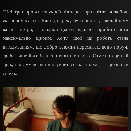
“Цей трек про життя українців зараз, про світло та любов,
які перемагають. Кліп до треку було знято у звичайному
вагоні метро, і завдяки цьому вдалося зробити його
максимально щирим. Хочу, щоб ця робота стала
нагадуванням, що добро завжди перемагає, воно поруч,
треба лише його бачити і вірити в нього. Саме про це цей
трек, і я думаю він відгукнеться багатьом”, — розповів
співак.