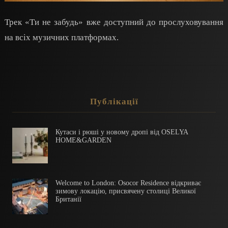
Трек «Ти не забудь» вже доступний до прослуховування
на всіх музичних платформах.
Публікації
Кутаси і рюші у новому дропі від OSELYA
HOME&GARDEN
Welcome to London: Osocor Residence відкриває
зимову локацію, присвячену столиці Великої
Британії