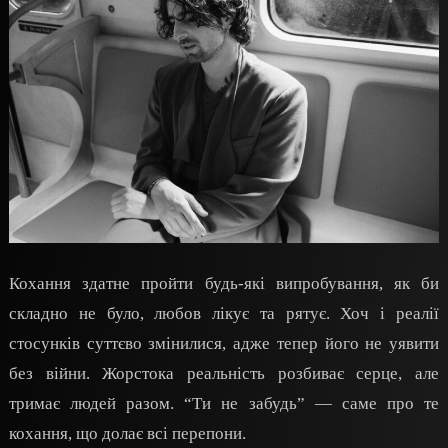
Кохання здатне пройти будь-які випробування, як би
складно не було, любов лікує та рятує. Хоч і реалії
стосунків суттєво змінилися, адже тепер його не уявити
без війни. Жорстока реальність розбиває серце, але
тримає людей разом. “Ти не забудь” — саме про те
кохання, що долає всі перепони.