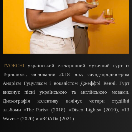
TVORCHI
український електронний музичний гурт із
Тернополя, заснований 2018 року саунд-продюсером
Андрієм Гуцуляком і вокалістом Джеффрі Кенні. Гурт
виконує пісні українською та англійською мовами.
Дискографія колективу налічує чотири студійні
альбоми «The Parts» (2018), «Disco Lights» (2019), «13
Waves» (2020) и «ROAD» (2021)