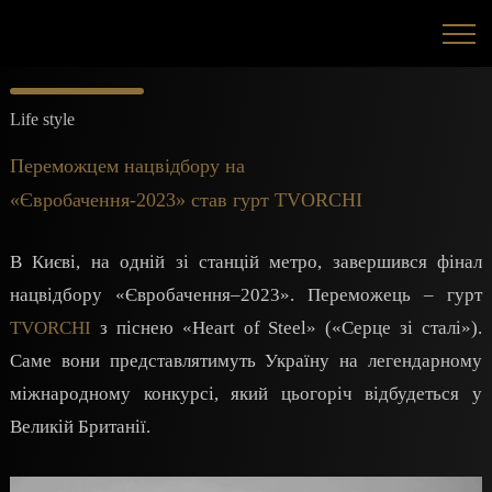
Life style
Переможцем нацвідбору на
«Євробачення-2023» став гурт TVORCHI
В Києві, на одній зі станцій метро, завершився фінал
нацвідбору «Євробачення–2023». Переможець – гурт
TVORCHI
з піснею «Heart of Steel» («Серце зі сталі»).
Саме вони представлятимуть Україну на легендарному
міжнародному конкурсі, який цьогоріч відбудеться у
Великій Британії.