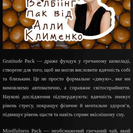
Gratitude Pack — драже фундук у гречаному шоколаді,
створене для того, щоб ви могли висловити вдячність собі
та близьким. Це не просто формальне «дякую», яке ми
вимовляємо автоматично, а справжнє світосприйняття.
Наукові дослідження підтверджують: вдячність знижує
рівень стресу, покращує фізичне й ментальне здоров’я,
підвищує рівень щастя та навіть сприяє якіснішому сну.
Mindfulness Pack — необсмажений гречаний чай, який