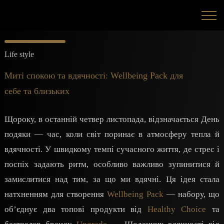
Life style
Миті спокою та вдячності: Wellbeing Pack для
себе та близьких
Щороку, в останній четвер листопада, відзначається День
подяки — час, коли світ поринає в атмосферу тепла й
вдячності. У швидкому темпі сучасного життя, де стрес і
поспіх задають ритм, особливо важливо зупинитися й
замислитися над тим, за що ми вдячні. Ця ідея стала
натхненням для створення
Wellbeing Pack
— набору, що
об’єднує два топові продукти від
Healthy Choice
та