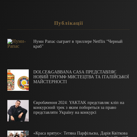
Публікації
Нуми Рапас сыграет в триллере Netflix “Черный
краб”
DOLCE&GABBANA CASA ПРЕДСТАВЛЯЄ
НОВИЙ ТРІУМФ МИСТЕЦТВА ТА ІТАЛІЙСЬКОЇ
МАЙСТЕРНОСТІ
Євробачення 2024: YAKTAK представляє кліп на
конкурсний трек з яким побореться за право
представляти Україну на конкурсі
«Краса врятує»: Тетяна Парфільєва, Дарія Квіткова